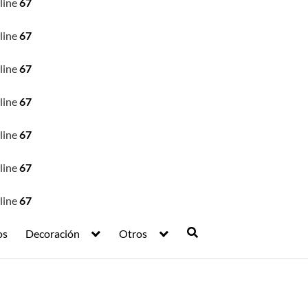
line
67
line
67
line
67
line
67
line
67
line
67
line
67
os
Decoración
Otros