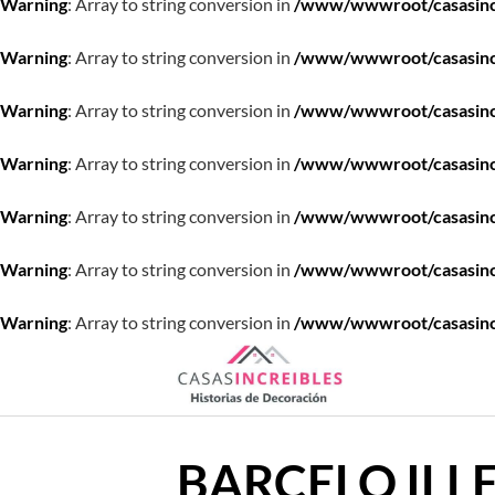
Warning
: Array to string conversion in
/www/wwwroot/casasincre
Warning
: Array to string conversion in
/www/wwwroot/casasincre
Warning
: Array to string conversion in
/www/wwwroot/casasincre
Warning
: Array to string conversion in
/www/wwwroot/casasincre
Warning
: Array to string conversion in
/www/wwwroot/casasincre
Warning
: Array to string conversion in
/www/wwwroot/casasincre
Warning
: Array to string conversion in
/www/wwwroot/casasincre
Saltar
al
contenido
BARCELO ILL