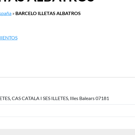
España
»
BARCELO ILLETAS ALBATROS
MIENTOS
ETES, CAS CATALA I SES ILLETES, Illes Balears 07181