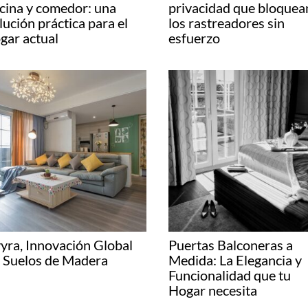
cina y comedor: una
privacidad que bloquea
lución práctica para el
los rastreadores sin
gar actual
esfuerzo
yra, Innovación Global
Puertas Balconeras a
 Suelos de Madera
Medida: La Elegancia y
Funcionalidad que tu
Hogar necesita