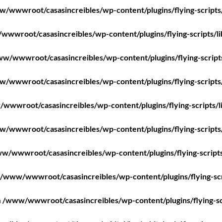
/wwwroot/casasincreibles/wp-content/plugins/flying-scripts
wwroot/casasincreibles/wp-content/plugins/flying-scripts/l
w/wwwroot/casasincreibles/wp-content/plugins/flying-script
/wwwroot/casasincreibles/wp-content/plugins/flying-scripts
wwwroot/casasincreibles/wp-content/plugins/flying-scripts/l
/wwwroot/casasincreibles/wp-content/plugins/flying-scripts
w/wwwroot/casasincreibles/wp-content/plugins/flying-scripts
/www/wwwroot/casasincreibles/wp-content/plugins/flying-scr
n
/www/wwwroot/casasincreibles/wp-content/plugins/flying-sc