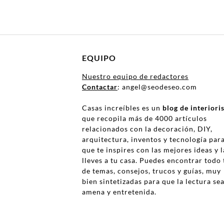
EQUIPO
Nuestro equipo de redactores
Contactar
: angel@seodeseo.com
Casas increíbles es un
blog de interior
que recopila más de 4000 artículos
relacionados con la decoración, DIY,
arquitectura, inventos y tecnología par
que te inspires con las mejores ideas y l
lleves a tu casa. Puedes encontrar todo 
de temas, consejos, trucos y guías, muy
bien sintetizadas para que la lectura se
amena y entretenida.