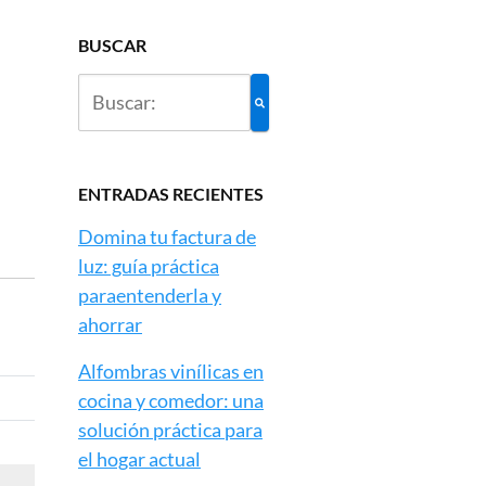
BUSCAR
ENTRADAS RECIENTES
Domina tu factura de
luz: guía práctica
paraentenderla y
ahorrar
Alfombras vinílicas en
cocina y comedor: una
solución práctica para
el hogar actual