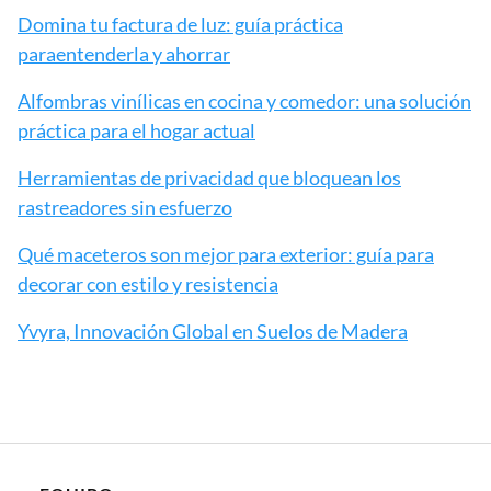
Domina tu factura de luz: guía práctica
paraentenderla y ahorrar
Alfombras vinílicas en cocina y comedor: una solución
práctica para el hogar actual
Herramientas de privacidad que bloquean los
rastreadores sin esfuerzo
Qué maceteros son mejor para exterior: guía para
decorar con estilo y resistencia
Yvyra, Innovación Global en Suelos de Madera