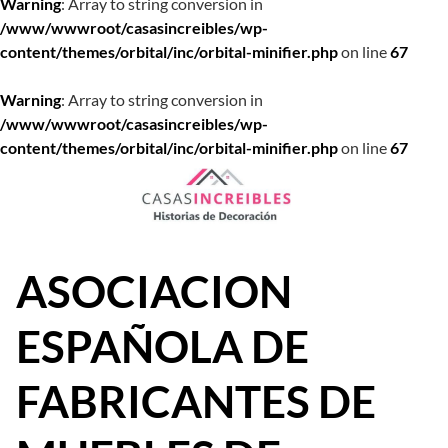
Warning
: Array to string conversion in
/www/wwwroot/casasincreibles/wp-
content/themes/orbital/inc/orbital-minifier.php
on line
67
Warning
: Array to string conversion in
/www/wwwroot/casasincreibles/wp-
content/themes/orbital/inc/orbital-minifier.php
on line
67
Saltar
al
contenido
ASOCIACION
ESPAÑOLA DE
FABRICANTES DE