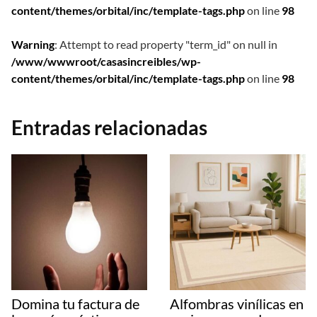
content/themes/orbital/inc/template-tags.php
on line
98
Warning
: Attempt to read property "term_id" on null in
/www/wwwroot/casasincreibles/wp-
content/themes/orbital/inc/template-tags.php
on line
98
Entradas relacionadas
Domina tu factura de
Alfombras vinílicas en