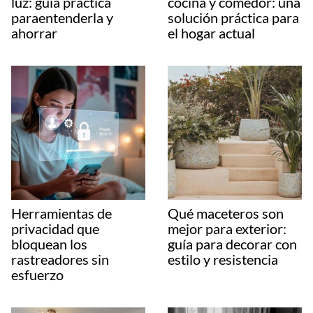
luz: guía práctica
cocina y comedor: una
paraentenderla y
solución práctica para
ahorrar
el hogar actual
Herramientas de
Qué maceteros son
privacidad que
mejor para exterior:
bloquean los
guía para decorar con
rastreadores sin
estilo y resistencia
esfuerzo