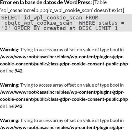
Error en la base de datos de WordPress:
[Table
'sql_casasincreib.pbqlc_wpl_cookie_scan' doesn't exist]
SELECT id_wpl_cookie_scan FROM
`pbqlc_wpl_cookie_scan` WHERE status =
'2' ORDER BY created_at DESC LIMIT 1
Warning
: Trying to access array offset on value of type bool in
/www/wwwroot/casasincreibles/wp-content/plugins/gdpr-
cookie-consent/public/class-gdpr-cookie-consent-public.php
on line
942
Warning
: Trying to access array offset on value of type bool in
/www/wwwroot/casasincreibles/wp-content/plugins/gdpr-
cookie-consent/public/class-gdpr-cookie-consent-public.php
on line
942
Warning
: Trying to access array offset on value of type bool in
/www/wwwroot/casasincreibles/wp-content/plugins/gdpr-