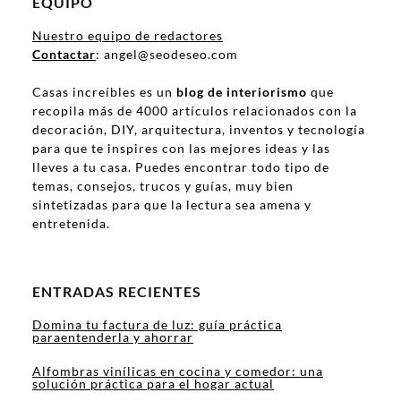
EQUIPO
Nuestro equipo de redactores
Contactar
: angel@seodeseo.com
Casas increíbles es un
blog de interiorismo
que
recopila más de 4000 artículos relacionados con la
decoración, DIY, arquitectura, inventos y tecnología
para que te inspires con las mejores ideas y las
lleves a tu casa. Puedes encontrar todo tipo de
temas, consejos, trucos y guías, muy bien
sintetizadas para que la lectura sea amena y
entretenida.
ENTRADAS RECIENTES
Domina tu factura de luz: guía práctica
paraentenderla y ahorrar
Alfombras vinílicas en cocina y comedor: una
solución práctica para el hogar actual