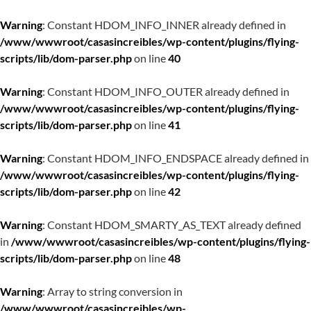
Warning
: Constant HDOM_INFO_INNER already defined in
/www/wwwroot/casasincreibles/wp-content/plugins/flying-
scripts/lib/dom-parser.php
on line
40
Warning
: Constant HDOM_INFO_OUTER already defined in
/www/wwwroot/casasincreibles/wp-content/plugins/flying-
scripts/lib/dom-parser.php
on line
41
Warning
: Constant HDOM_INFO_ENDSPACE already defined in
/www/wwwroot/casasincreibles/wp-content/plugins/flying-
scripts/lib/dom-parser.php
on line
42
Warning
: Constant HDOM_SMARTY_AS_TEXT already defined
in
/www/wwwroot/casasincreibles/wp-content/plugins/flying-
scripts/lib/dom-parser.php
on line
48
Warning
: Array to string conversion in
/www/wwwroot/casasincreibles/wp-