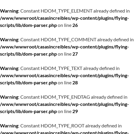
Warning
: Constant HDOM_TYPE_ELEMENT already defined in
/www/wwwroot/casasincreibles/wp-content/plugins/flying-
scripts/lib/dom-parser.php
on line
26
Warning
: Constant HDOM_TYPE_COMMENT already defined in
/www/wwwroot/casasincreibles/wp-content/plugins/flying-
scripts/lib/dom-parser.php
on line
27
Warning
: Constant HDOM_TYPE_TEXT already defined in
/www/wwwroot/casasincreibles/wp-content/plugins/flying-
scripts/lib/dom-parser.php
on line
28
Warning
: Constant HDOM_TYPE_ENDTAG already defined in
/www/wwwroot/casasincreibles/wp-content/plugins/flying-
scripts/lib/dom-parser.php
on line
29
Warning
: Constant HDOM_TYPE_ROOT already defined in
/www/wwwroot/casasincreibles/wp-content/plugins/flying-