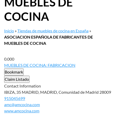
MUEBLES DE
COCINA
Inicio
»
Tiendas de muebles de cocina en España
»
ASOCIACION ESPAÑOLA DE FABRICANTES DE
MUEBLES DE COCINA
0.00
0
MUEBLES DE COCINA: FABRICACION
Bookmark
Claim Listado
Contact Information
IBIZA, 35 MADRID, MADRID, Comunidad de Madrid 28009
915045699
amc@amcocina.com
www.amcocina.com