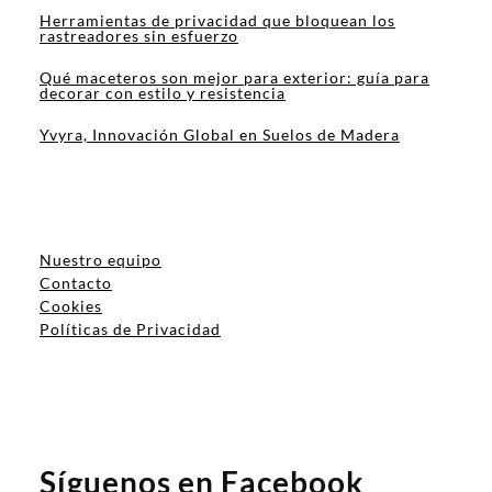
Herramientas de privacidad que bloquean los
rastreadores sin esfuerzo
Qué maceteros son mejor para exterior: guía para
decorar con estilo y resistencia
Yvyra, Innovación Global en Suelos de Madera
Nuestro equipo
Contacto
Cookies
Políticas de Privacidad
Síguenos en Facebook