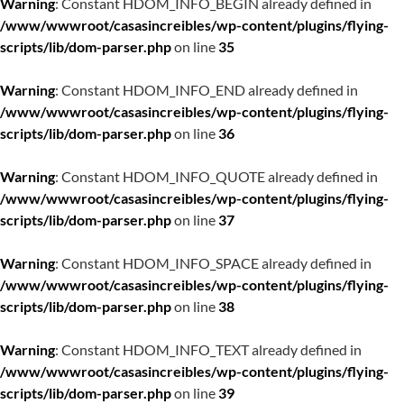
Warning
: Constant HDOM_INFO_BEGIN already defined in
/www/wwwroot/casasincreibles/wp-content/plugins/flying-
scripts/lib/dom-parser.php
on line
35
Warning
: Constant HDOM_INFO_END already defined in
/www/wwwroot/casasincreibles/wp-content/plugins/flying-
scripts/lib/dom-parser.php
on line
36
Warning
: Constant HDOM_INFO_QUOTE already defined in
/www/wwwroot/casasincreibles/wp-content/plugins/flying-
scripts/lib/dom-parser.php
on line
37
Warning
: Constant HDOM_INFO_SPACE already defined in
/www/wwwroot/casasincreibles/wp-content/plugins/flying-
scripts/lib/dom-parser.php
on line
38
Warning
: Constant HDOM_INFO_TEXT already defined in
/www/wwwroot/casasincreibles/wp-content/plugins/flying-
scripts/lib/dom-parser.php
on line
39