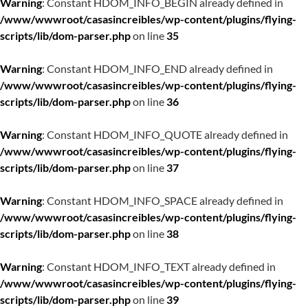
Warning
: Constant HDOM_INFO_BEGIN already defined in
/www/wwwroot/casasincreibles/wp-content/plugins/flying-
scripts/lib/dom-parser.php
on line
35
Warning
: Constant HDOM_INFO_END already defined in
/www/wwwroot/casasincreibles/wp-content/plugins/flying-
scripts/lib/dom-parser.php
on line
36
Warning
: Constant HDOM_INFO_QUOTE already defined in
/www/wwwroot/casasincreibles/wp-content/plugins/flying-
scripts/lib/dom-parser.php
on line
37
Warning
: Constant HDOM_INFO_SPACE already defined in
/www/wwwroot/casasincreibles/wp-content/plugins/flying-
scripts/lib/dom-parser.php
on line
38
Warning
: Constant HDOM_INFO_TEXT already defined in
/www/wwwroot/casasincreibles/wp-content/plugins/flying-
scripts/lib/dom-parser.php
on line
39