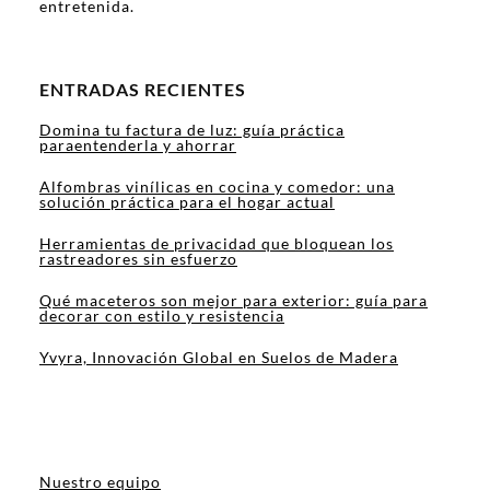
entretenida.
ENTRADAS RECIENTES
Domina tu factura de luz: guía práctica
paraentenderla y ahorrar
Alfombras vinílicas en cocina y comedor: una
solución práctica para el hogar actual
Herramientas de privacidad que bloquean los
rastreadores sin esfuerzo
Qué maceteros son mejor para exterior: guía para
decorar con estilo y resistencia
Yvyra, Innovación Global en Suelos de Madera
Nuestro equipo