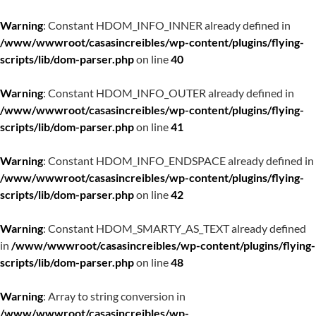
Warning
: Constant HDOM_INFO_INNER already defined in
/www/wwwroot/casasincreibles/wp-content/plugins/flying-
scripts/lib/dom-parser.php
on line
40
Warning
: Constant HDOM_INFO_OUTER already defined in
/www/wwwroot/casasincreibles/wp-content/plugins/flying-
scripts/lib/dom-parser.php
on line
41
Warning
: Constant HDOM_INFO_ENDSPACE already defined in
/www/wwwroot/casasincreibles/wp-content/plugins/flying-
scripts/lib/dom-parser.php
on line
42
Warning
: Constant HDOM_SMARTY_AS_TEXT already defined
in
/www/wwwroot/casasincreibles/wp-content/plugins/flying-
scripts/lib/dom-parser.php
on line
48
Warning
: Array to string conversion in
/www/wwwroot/casasincreibles/wp-