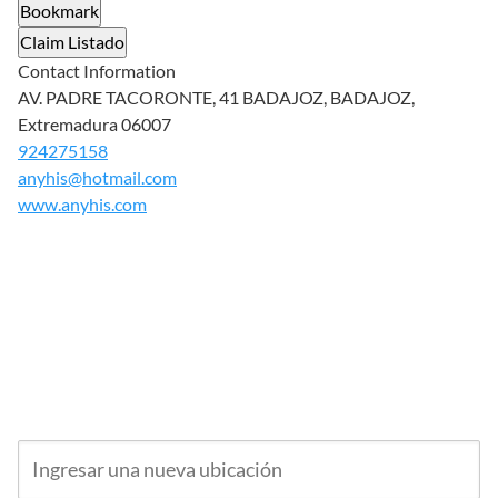
Bookmark
Claim Listado
Contact Information
AV. PADRE TACORONTE, 41 BADAJOZ, BADAJOZ,
Extremadura 06007
924275158
anyhis@hotmail.com
www.anyhis.com