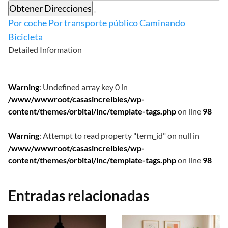
Obtener Direcciones
Por coche
Por transporte público
Caminando
Bicicleta
Detailed Information
Warning
: Undefined array key 0 in
/www/wwwroot/casasincreibles/wp-
content/themes/orbital/inc/template-tags.php
on line
98
Warning
: Attempt to read property "term_id" on null in
/www/wwwroot/casasincreibles/wp-
content/themes/orbital/inc/template-tags.php
on line
98
Entradas relacionadas