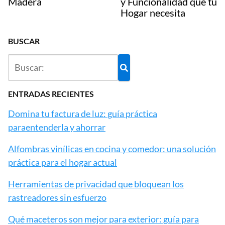
Madera
y Funcionalidad que tu
Hogar necesita
BUSCAR
ENTRADAS RECIENTES
Domina tu factura de luz: guía práctica
paraentenderla y ahorrar
Alfombras vinílicas en cocina y comedor: una solución
práctica para el hogar actual
Herramientas de privacidad que bloquean los
rastreadores sin esfuerzo
Qué maceteros son mejor para exterior: guía para