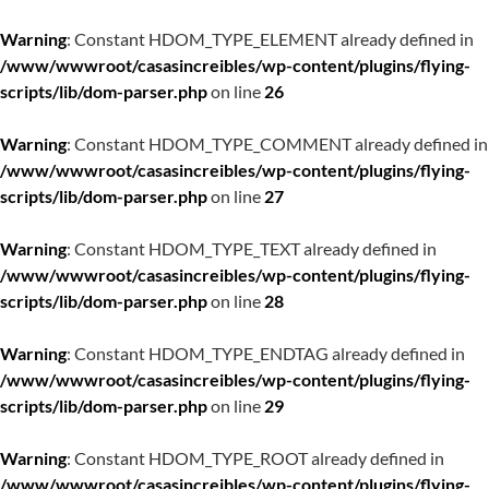
Warning
: Constant HDOM_TYPE_ELEMENT already defined in
/www/wwwroot/casasincreibles/wp-content/plugins/flying-
scripts/lib/dom-parser.php
on line
26
Warning
: Constant HDOM_TYPE_COMMENT already defined in
/www/wwwroot/casasincreibles/wp-content/plugins/flying-
scripts/lib/dom-parser.php
on line
27
Warning
: Constant HDOM_TYPE_TEXT already defined in
/www/wwwroot/casasincreibles/wp-content/plugins/flying-
scripts/lib/dom-parser.php
on line
28
Warning
: Constant HDOM_TYPE_ENDTAG already defined in
/www/wwwroot/casasincreibles/wp-content/plugins/flying-
scripts/lib/dom-parser.php
on line
29
Warning
: Constant HDOM_TYPE_ROOT already defined in
/www/wwwroot/casasincreibles/wp-content/plugins/flying-