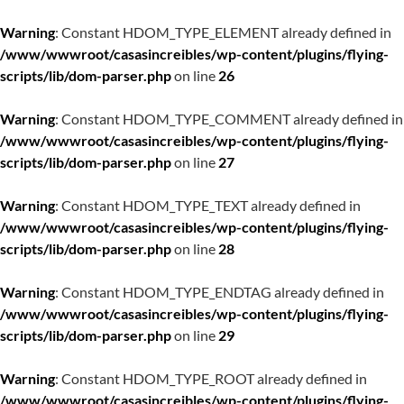
Warning
: Constant HDOM_TYPE_ELEMENT already defined in
/www/wwwroot/casasincreibles/wp-content/plugins/flying-
scripts/lib/dom-parser.php
on line
26
Warning
: Constant HDOM_TYPE_COMMENT already defined in
/www/wwwroot/casasincreibles/wp-content/plugins/flying-
scripts/lib/dom-parser.php
on line
27
Warning
: Constant HDOM_TYPE_TEXT already defined in
/www/wwwroot/casasincreibles/wp-content/plugins/flying-
scripts/lib/dom-parser.php
on line
28
Warning
: Constant HDOM_TYPE_ENDTAG already defined in
/www/wwwroot/casasincreibles/wp-content/plugins/flying-
scripts/lib/dom-parser.php
on line
29
Warning
: Constant HDOM_TYPE_ROOT already defined in
/www/wwwroot/casasincreibles/wp-content/plugins/flying-