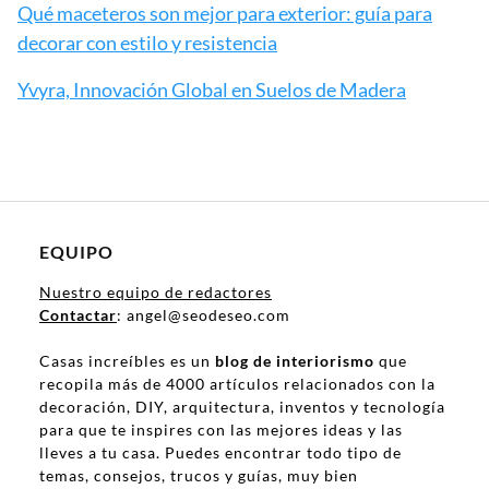
Qué maceteros son mejor para exterior: guía para
decorar con estilo y resistencia
Yvyra, Innovación Global en Suelos de Madera
EQUIPO
Nuestro equipo de redactores
Contactar
: angel@seodeseo.com
Casas increíbles es un
blog de interiorismo
que
recopila más de 4000 artículos relacionados con la
decoración, DIY, arquitectura, inventos y tecnología
para que te inspires con las mejores ideas y las
lleves a tu casa. Puedes encontrar todo tipo de
temas, consejos, trucos y guías, muy bien