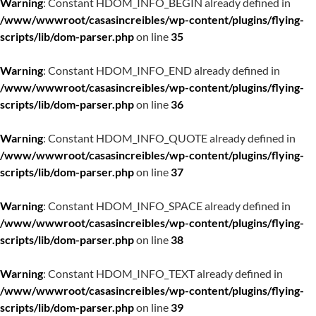
Warning
: Constant HDOM_INFO_BEGIN already defined in
/www/wwwroot/casasincreibles/wp-content/plugins/flying-
scripts/lib/dom-parser.php
on line
35
Warning
: Constant HDOM_INFO_END already defined in
/www/wwwroot/casasincreibles/wp-content/plugins/flying-
scripts/lib/dom-parser.php
on line
36
Warning
: Constant HDOM_INFO_QUOTE already defined in
/www/wwwroot/casasincreibles/wp-content/plugins/flying-
scripts/lib/dom-parser.php
on line
37
Warning
: Constant HDOM_INFO_SPACE already defined in
/www/wwwroot/casasincreibles/wp-content/plugins/flying-
scripts/lib/dom-parser.php
on line
38
Warning
: Constant HDOM_INFO_TEXT already defined in
/www/wwwroot/casasincreibles/wp-content/plugins/flying-
scripts/lib/dom-parser.php
on line
39