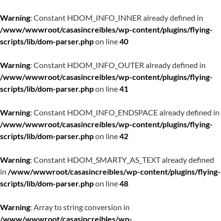
Warning
: Constant HDOM_INFO_INNER already defined in
/www/wwwroot/casasincreibles/wp-content/plugins/flying-
scripts/lib/dom-parser.php
on line
40
Warning
: Constant HDOM_INFO_OUTER already defined in
/www/wwwroot/casasincreibles/wp-content/plugins/flying-
scripts/lib/dom-parser.php
on line
41
Warning
: Constant HDOM_INFO_ENDSPACE already defined in
/www/wwwroot/casasincreibles/wp-content/plugins/flying-
scripts/lib/dom-parser.php
on line
42
Warning
: Constant HDOM_SMARTY_AS_TEXT already defined
in
/www/wwwroot/casasincreibles/wp-content/plugins/flying-
scripts/lib/dom-parser.php
on line
48
Warning
: Array to string conversion in
/www/wwwroot/casasincreibles/wp-