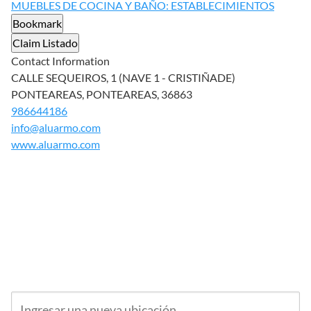
MUEBLES DE COCINA Y BAÑO: ESTABLECIMIENTOS
Bookmark
Claim Listado
Contact Information
CALLE SEQUEIROS, 1 (NAVE 1 - CRISTIÑADE)
PONTEAREAS, PONTEAREAS, 36863
986644186
info@aluarmo.com
www.aluarmo.com