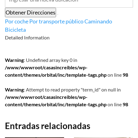
Obtener Direcciones
Por coche
Por transporte público
Caminando
Bicicleta
Detailed Information
Warning
: Undefined array key 0 in
/www/wwwroot/casasincreibles/wp-
content/themes/orbital/inc/template-tags.php
on line
98
Warning
: Attempt to read property "term_id" on null in
/www/wwwroot/casasincreibles/wp-
content/themes/orbital/inc/template-tags.php
on line
98
Entradas relacionadas