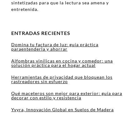
sintetizadas para que la lectura sea amena y
entretenida.
ENTRADAS RECIENTES
Domina tu factura de luz: guía práctica
paraentenderla y ahorrar
Alfombras vinílicas en cocina y comedor: una
solución práctica para el hogar actual
Herramientas de privacidad que bloquean los
rastreadores sin esfuerzo
Qué maceteros son mejor para exterior: guía para
decorar con estilo y resistencia
Yvyra, Innovación Global en Suelos de Madera