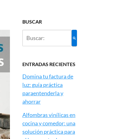
BUSCAR
ENTRADAS RECIENTES
Domina tu factura de
luz: guía práctica
paraentenderla y
ahorrar
Alfombras vinílicas en
cocina y comedor: una
solución práctica para