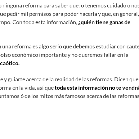
ho ninguna reforma para saber que: o tenemos cuidado o no
e pedir mil permisos para poder hacerla y que, en general,
iempo. Con toda esta información,
¿quién tiene ganas de
n una reforma es algo serio que debemos estudiar con caute
lso económico importante y no queremos fallar en la
 caótico.
y guiarte acerca de la realidad de las reformas. Dicen que
rma en la vida, así que
toda esta información no te vendr
ntamos 6 de los mitos más famosos acerca de las reformas