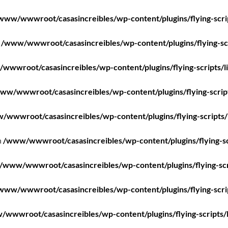
www/wwwroot/casasincreibles/wp-content/plugins/flying-scri
n
/www/wwwroot/casasincreibles/wp-content/plugins/flying-scr
wwwroot/casasincreibles/wp-content/plugins/flying-scripts/l
ww/wwwroot/casasincreibles/wp-content/plugins/flying-scrip
/wwwroot/casasincreibles/wp-content/plugins/flying-scripts/
n
/www/wwwroot/casasincreibles/wp-content/plugins/flying-sc
/www/wwwroot/casasincreibles/wp-content/plugins/flying-scr
www/wwwroot/casasincreibles/wp-content/plugins/flying-scri
wwwroot/casasincreibles/wp-content/plugins/flying-scripts/