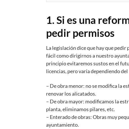
1. Si es una reform
pedir permisos
La legislación dice que hay que pedi
fácil como dirigirnos a nuestro ayunt
principio evitaremos sustos en el futu
licencias, pero varía dependiendo del 
– De obra menor: no se modifica la es
renovar los alicatados.
– De obra mayor: modificamos la estr
planta, eliminamos pilares, etc.
– Enterado de obras: Obras muy peque
ayuntamiento.