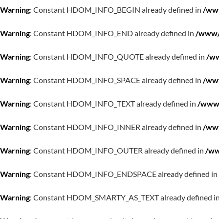
Warning
: Constant HDOM_INFO_BEGIN already defined in
/www
Warning
: Constant HDOM_INFO_END already defined in
/www/w
Warning
: Constant HDOM_INFO_QUOTE already defined in
/ww
Warning
: Constant HDOM_INFO_SPACE already defined in
/www
Warning
: Constant HDOM_INFO_TEXT already defined in
/www/
Warning
: Constant HDOM_INFO_INNER already defined in
/www
Warning
: Constant HDOM_INFO_OUTER already defined in
/ww
Warning
: Constant HDOM_INFO_ENDSPACE already defined in
Warning
: Constant HDOM_SMARTY_AS_TEXT already defined i