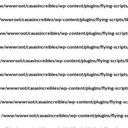
/wwwroot/casasincreibles/wp-content/plugins/flying-scripts
wwroot/casasincreibles/wp-content/plugins/flying-scripts/l
w/wwwroot/casasincreibles/wp-content/plugins/flying-script
/wwwroot/casasincreibles/wp-content/plugins/flying-scripts
wwwroot/casasincreibles/wp-content/plugins/flying-scripts/l
/wwwroot/casasincreibles/wp-content/plugins/flying-scripts
w/wwwroot/casasincreibles/wp-content/plugins/flying-scripts
/www/wwwroot/casasincreibles/wp-content/plugins/flying-scr
n
/www/wwwroot/casasincreibles/wp-content/plugins/flying-sc