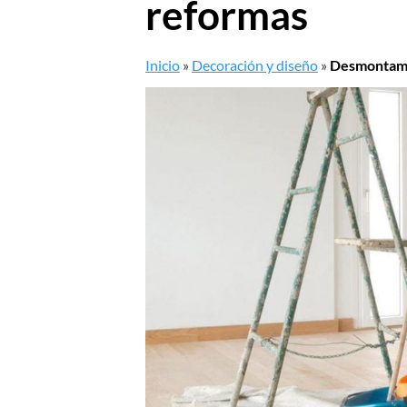
reformas
Inicio
»
Decoración y diseño
»
Desmontamos