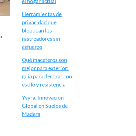
el hogar actual
Herramientas de
privacidad que
bloquean los
n
rastreadores sin
esfuerzo
Qué maceteros son
mejor para exterior:
guía para decorar con
estilo y resistencia
Yvyra, Innovación
Global en Suelos de
Madera