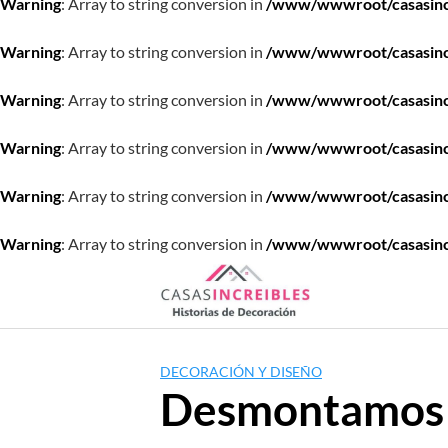
Warning
: Array to string conversion in
/www/wwwroot/casasincre
Warning
: Array to string conversion in
/www/wwwroot/casasincre
Warning
: Array to string conversion in
/www/wwwroot/casasincre
Warning
: Array to string conversion in
/www/wwwroot/casasincre
Warning
: Array to string conversion in
/www/wwwroot/casasincre
Warning
: Array to string conversion in
/www/wwwroot/casasincre
Saltar
al
contenido
DECORACIÓN Y DISEÑO
Desmontamos l