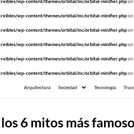
ibles/wp-content/themes/orbital/inc/orbital-minifier.php
on 
ibles/wp-content/themes/orbital/inc/orbital-minifier.php
on 
ibles/wp-content/themes/orbital/inc/orbital-minifier.php
on 
ibles/wp-content/themes/orbital/inc/orbital-minifier.php
on 
ibles/wp-content/themes/orbital/inc/orbital-minifier.php
on 
ibles/wp-content/themes/orbital/inc/orbital-minifier.php
on 
Arquitectura
Sociedad
Tecnología
Truc
os 6 mitos más famosos