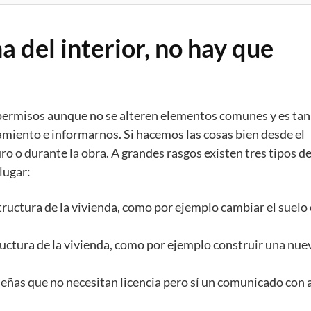
a del interior, no hay que
r permisos aunque no se alteren elementos comunes y es tan
amiento e informarnos. Si hacemos las cosas bien desde el
ro o durante la obra. A grandes rasgos existen tres tipos d
lugar:
tructura de la vivienda, como por ejemplo cambiar el suelo
uctura de la vivienda, como por ejemplo construir una nue
ñas que no necesitan licencia pero sí un comunicado con 