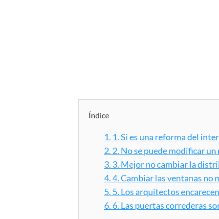
Índice
1.
1. Si es una reforma del inte
2.
2. No se puede modificar un
3.
3. Mejor no cambiar la distr
4.
4. Cambiar las ventanas no 
5.
5. Los arquitectos encarecen
6.
6. Las puertas correderas so