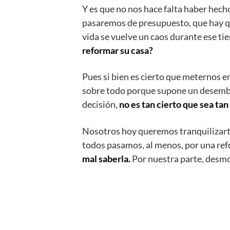
Y es que no nos hace falta haber hec
pasaremos de presupuesto, que hay qu
vida se vuelve un caos durante ese t
reformar su casa?
Pues si bien es cierto que meternos e
sobre todo porque supone un desembo
decisión,
no es tan cierto que sea tan
Nosotros hoy queremos tranquilizarte 
todos pasamos, al menos, por una refo
mal saberla.
Por nuestra parte, desmo