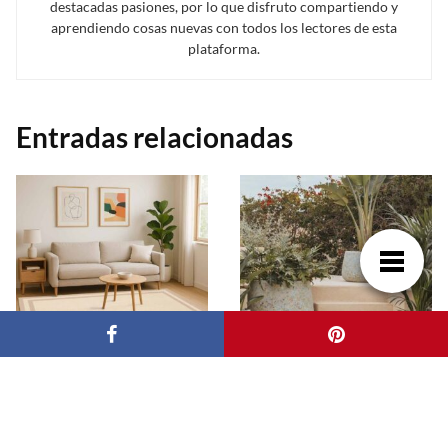
destacadas pasiones, por lo que disfruto compartiendo y
aprendiendo cosas nuevas con todos los lectores de esta
plataforma.
Entradas relacionadas
Alfombras vinílicas en
Qué maceteros son
cocina y comedor: una
mejor para exterior:
solución práctica para
guía para decorar con