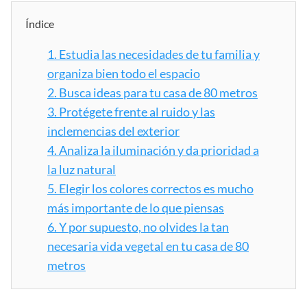
Índice
1.
Estudia las necesidades de tu familia y
organiza bien todo el espacio
2.
Busca ideas para tu casa de 80 metros
3.
Protégete frente al ruido y las
inclemencias del exterior
4.
Analiza la iluminación y da prioridad a
la luz natural
5.
Elegir los colores correctos es mucho
más importante de lo que piensas
6.
Y por supuesto, no olvides la tan
necesaria vida vegetal en tu casa de 80
metros