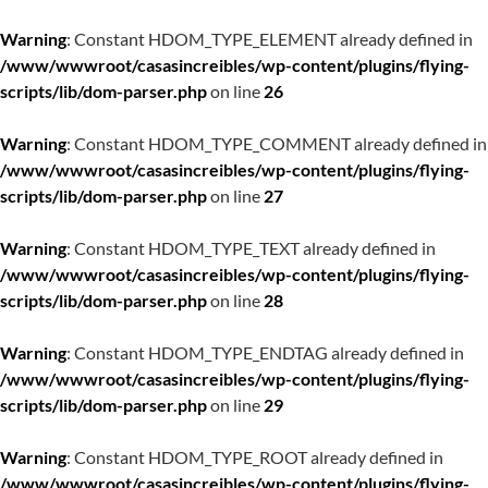
Warning
: Constant HDOM_TYPE_ELEMENT already defined in
/www/wwwroot/casasincreibles/wp-content/plugins/flying-
scripts/lib/dom-parser.php
on line
26
Warning
: Constant HDOM_TYPE_COMMENT already defined in
/www/wwwroot/casasincreibles/wp-content/plugins/flying-
scripts/lib/dom-parser.php
on line
27
Warning
: Constant HDOM_TYPE_TEXT already defined in
/www/wwwroot/casasincreibles/wp-content/plugins/flying-
scripts/lib/dom-parser.php
on line
28
Warning
: Constant HDOM_TYPE_ENDTAG already defined in
/www/wwwroot/casasincreibles/wp-content/plugins/flying-
scripts/lib/dom-parser.php
on line
29
Warning
: Constant HDOM_TYPE_ROOT already defined in
/www/wwwroot/casasincreibles/wp-content/plugins/flying-