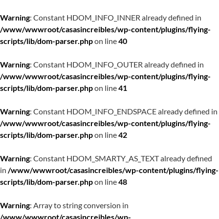
Warning
: Constant HDOM_INFO_INNER already defined in
/www/wwwroot/casasincreibles/wp-content/plugins/flying-
scripts/lib/dom-parser.php
on line
40
Warning
: Constant HDOM_INFO_OUTER already defined in
/www/wwwroot/casasincreibles/wp-content/plugins/flying-
scripts/lib/dom-parser.php
on line
41
Warning
: Constant HDOM_INFO_ENDSPACE already defined in
/www/wwwroot/casasincreibles/wp-content/plugins/flying-
scripts/lib/dom-parser.php
on line
42
Warning
: Constant HDOM_SMARTY_AS_TEXT already defined
in
/www/wwwroot/casasincreibles/wp-content/plugins/flying-
scripts/lib/dom-parser.php
on line
48
Warning
: Array to string conversion in
/www/wwwroot/casasincreibles/wp-