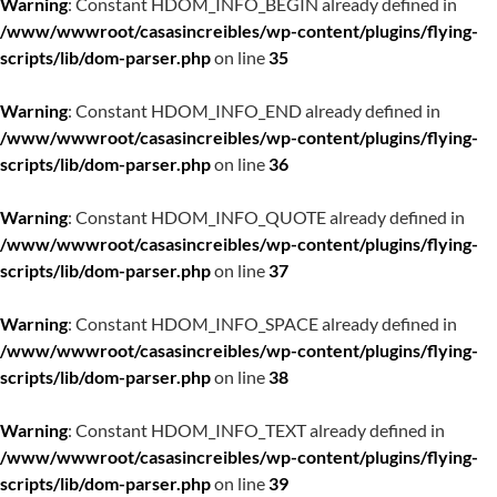
Warning
: Constant HDOM_INFO_BEGIN already defined in
/www/wwwroot/casasincreibles/wp-content/plugins/flying-
scripts/lib/dom-parser.php
on line
35
Warning
: Constant HDOM_INFO_END already defined in
/www/wwwroot/casasincreibles/wp-content/plugins/flying-
scripts/lib/dom-parser.php
on line
36
Warning
: Constant HDOM_INFO_QUOTE already defined in
/www/wwwroot/casasincreibles/wp-content/plugins/flying-
scripts/lib/dom-parser.php
on line
37
Warning
: Constant HDOM_INFO_SPACE already defined in
/www/wwwroot/casasincreibles/wp-content/plugins/flying-
scripts/lib/dom-parser.php
on line
38
Warning
: Constant HDOM_INFO_TEXT already defined in
/www/wwwroot/casasincreibles/wp-content/plugins/flying-
scripts/lib/dom-parser.php
on line
39