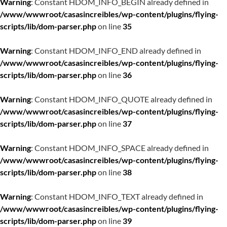
Warning
: Constant HDOM_INFO_BEGIN already defined in
/www/wwwroot/casasincreibles/wp-content/plugins/flying-
scripts/lib/dom-parser.php
on line
35
Warning
: Constant HDOM_INFO_END already defined in
/www/wwwroot/casasincreibles/wp-content/plugins/flying-
scripts/lib/dom-parser.php
on line
36
Warning
: Constant HDOM_INFO_QUOTE already defined in
/www/wwwroot/casasincreibles/wp-content/plugins/flying-
scripts/lib/dom-parser.php
on line
37
Warning
: Constant HDOM_INFO_SPACE already defined in
/www/wwwroot/casasincreibles/wp-content/plugins/flying-
scripts/lib/dom-parser.php
on line
38
Warning
: Constant HDOM_INFO_TEXT already defined in
/www/wwwroot/casasincreibles/wp-content/plugins/flying-
scripts/lib/dom-parser.php
on line
39