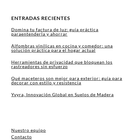
ENTRADAS RECIENTES
Domina tu factura de luz: guía práctica
paraentenderla y ahorrar
Alfombras vinílicas en cocina y comedor: una
solución práctica para el hogar actual
Herramientas de privacidad que bloquean los
rastreadores sin esfuerzo
Qué maceteros son mejor para exterior: guía para
decorar con estilo y resistencia
Yvyra, Innovación Global en Suelos de Madera
Nuestro equipo
Contacto