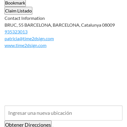
Bookmark
Claim Listado
Contact Information
BRUC, 55 BARCELONA, BARCELONA, Catalunya 08009
935323013
patricia@time2dsign.com
www.time2dsign.com
Obtener Direcciones