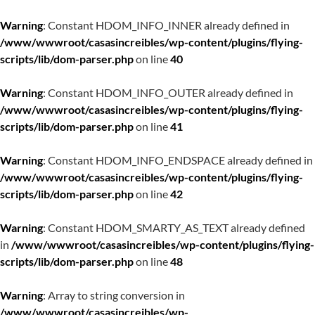
Warning
: Constant HDOM_INFO_INNER already defined in
/www/wwwroot/casasincreibles/wp-content/plugins/flying-
scripts/lib/dom-parser.php
on line
40
Warning
: Constant HDOM_INFO_OUTER already defined in
/www/wwwroot/casasincreibles/wp-content/plugins/flying-
scripts/lib/dom-parser.php
on line
41
Warning
: Constant HDOM_INFO_ENDSPACE already defined in
/www/wwwroot/casasincreibles/wp-content/plugins/flying-
scripts/lib/dom-parser.php
on line
42
Warning
: Constant HDOM_SMARTY_AS_TEXT already defined
in
/www/wwwroot/casasincreibles/wp-content/plugins/flying-
scripts/lib/dom-parser.php
on line
48
Warning
: Array to string conversion in
/www/wwwroot/casasincreibles/wp-