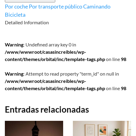
Por coche
Por transporte público
Caminando
Bicicleta
Detailed Information
Warning
: Undefined array key 0 in
/www/wwwroot/casasincreibles/wp-
content/themes/orbital/inc/template-tags.php
on line
98
Warning
: Attempt to read property "term_id" on null in
/www/wwwroot/casasincreibles/wp-
content/themes/orbital/inc/template-tags.php
on line
98
Entradas relacionadas