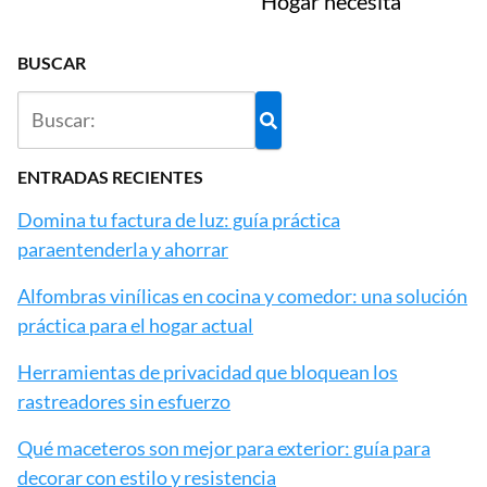
Hogar necesita
BUSCAR
ENTRADAS RECIENTES
Domina tu factura de luz: guía práctica
paraentenderla y ahorrar
Alfombras vinílicas en cocina y comedor: una solución
práctica para el hogar actual
Herramientas de privacidad que bloquean los
rastreadores sin esfuerzo
Qué maceteros son mejor para exterior: guía para
decorar con estilo y resistencia