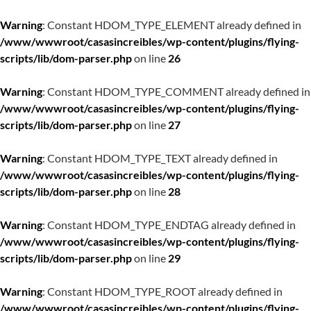
Warning
: Constant HDOM_TYPE_ELEMENT already defined in
/www/wwwroot/casasincreibles/wp-content/plugins/flying-
scripts/lib/dom-parser.php
on line
26
Warning
: Constant HDOM_TYPE_COMMENT already defined in
/www/wwwroot/casasincreibles/wp-content/plugins/flying-
scripts/lib/dom-parser.php
on line
27
Warning
: Constant HDOM_TYPE_TEXT already defined in
/www/wwwroot/casasincreibles/wp-content/plugins/flying-
scripts/lib/dom-parser.php
on line
28
Warning
: Constant HDOM_TYPE_ENDTAG already defined in
/www/wwwroot/casasincreibles/wp-content/plugins/flying-
scripts/lib/dom-parser.php
on line
29
Warning
: Constant HDOM_TYPE_ROOT already defined in
/www/wwwroot/casasincreibles/wp-content/plugins/flying-