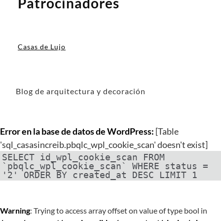
Patrocinadores
Casas de Lujo
Blog de arquitectura y decoración
Error en la base de datos de WordPress:
[Table
'sql_casasincreib.pbqlc_wpl_cookie_scan' doesn't exist]
SELECT id_wpl_cookie_scan FROM
`pbqlc_wpl_cookie_scan` WHERE status =
'2' ORDER BY created_at DESC LIMIT 1
Warning
: Trying to access array offset on value of type bool in