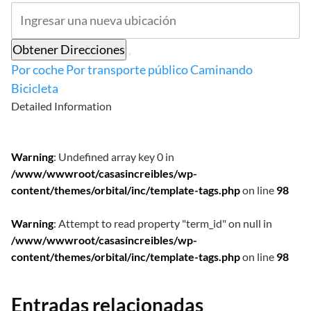
Obtener Direcciones
Por coche
Por transporte público
Caminando
Bicicleta
Detailed Information
Warning
: Undefined array key 0 in
/www/wwwroot/casasincreibles/wp-
content/themes/orbital/inc/template-tags.php
on line
98
Warning
: Attempt to read property "term_id" on null in
/www/wwwroot/casasincreibles/wp-
content/themes/orbital/inc/template-tags.php
on line
98
Entradas relacionadas