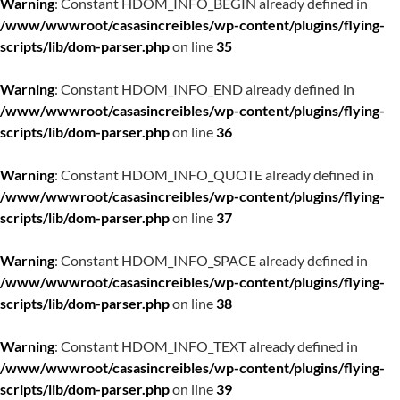
Warning
: Constant HDOM_INFO_BEGIN already defined in
/www/wwwroot/casasincreibles/wp-content/plugins/flying-
scripts/lib/dom-parser.php
on line
35
Warning
: Constant HDOM_INFO_END already defined in
/www/wwwroot/casasincreibles/wp-content/plugins/flying-
scripts/lib/dom-parser.php
on line
36
Warning
: Constant HDOM_INFO_QUOTE already defined in
/www/wwwroot/casasincreibles/wp-content/plugins/flying-
scripts/lib/dom-parser.php
on line
37
Warning
: Constant HDOM_INFO_SPACE already defined in
/www/wwwroot/casasincreibles/wp-content/plugins/flying-
scripts/lib/dom-parser.php
on line
38
Warning
: Constant HDOM_INFO_TEXT already defined in
/www/wwwroot/casasincreibles/wp-content/plugins/flying-
scripts/lib/dom-parser.php
on line
39