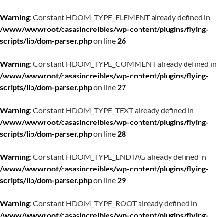
Warning
: Constant HDOM_TYPE_ELEMENT already defined in
/www/wwwroot/casasincreibles/wp-content/plugins/flying-
scripts/lib/dom-parser.php
on line
26
Warning
: Constant HDOM_TYPE_COMMENT already defined in
/www/wwwroot/casasincreibles/wp-content/plugins/flying-
scripts/lib/dom-parser.php
on line
27
Warning
: Constant HDOM_TYPE_TEXT already defined in
/www/wwwroot/casasincreibles/wp-content/plugins/flying-
scripts/lib/dom-parser.php
on line
28
Warning
: Constant HDOM_TYPE_ENDTAG already defined in
/www/wwwroot/casasincreibles/wp-content/plugins/flying-
scripts/lib/dom-parser.php
on line
29
Warning
: Constant HDOM_TYPE_ROOT already defined in
/www/wwwroot/casasincreibles/wp-content/plugins/flying-