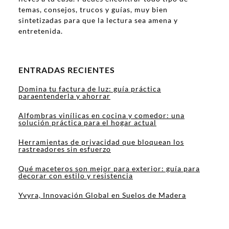
temas, consejos, trucos y guías, muy bien
sintetizadas para que la lectura sea amena y
entretenida.
ENTRADAS RECIENTES
Domina tu factura de luz: guía práctica
paraentenderla y ahorrar
Alfombras vinílicas en cocina y comedor: una
solución práctica para el hogar actual
Herramientas de privacidad que bloquean los
rastreadores sin esfuerzo
Qué maceteros son mejor para exterior: guía para
decorar con estilo y resistencia
Yvyra, Innovación Global en Suelos de Madera