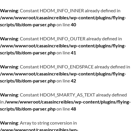
Warning
: Constant HDOM_INFO_INNER already defined in
/www/wwwroot/casasincreibles/wp-content/plugins/flying-
scripts/lib/dom-parser.php
on line
40
Warning
: Constant HDOM_INFO_OUTER already defined in
/www/wwwroot/casasincreibles/wp-content/plugins/flying-
scripts/lib/dom-parser.php
on line
41
Warning
: Constant HDOM_INFO_ENDSPACE already defined in
/www/wwwroot/casasincreibles/wp-content/plugins/flying-
scripts/lib/dom-parser.php
on line
42
Warning
: Constant HDOM_SMARTY_AS_TEXT already defined
in
/www/wwwroot/casasincreibles/wp-content/plugins/flying-
scripts/lib/dom-parser.php
on line
48
Warning
: Array to string conversion in
/www/wwwroot/casasincreibles/wp-