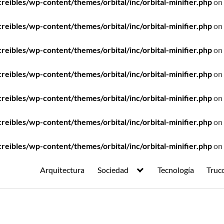
ibles/wp-content/themes/orbital/inc/orbital-minifier.php
on 
ibles/wp-content/themes/orbital/inc/orbital-minifier.php
on 
ibles/wp-content/themes/orbital/inc/orbital-minifier.php
on 
ibles/wp-content/themes/orbital/inc/orbital-minifier.php
on 
ibles/wp-content/themes/orbital/inc/orbital-minifier.php
on 
ibles/wp-content/themes/orbital/inc/orbital-minifier.php
on 
ibles/wp-content/themes/orbital/inc/orbital-minifier.php
on 
Arquitectura
Sociedad
Tecnología
Truc