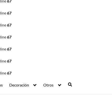
line
67
line
67
line
67
line
67
line
67
line
67
line
67
os
Decoración
Otros