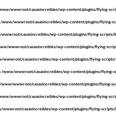
www/wwwroot/casasincreibles/wp-content/plugins/flying-scri
n
/www/wwwroot/casasincreibles/wp-content/plugins/flying-scr
wwwroot/casasincreibles/wp-content/plugins/flying-scripts/l
ww/wwwroot/casasincreibles/wp-content/plugins/flying-scrip
/wwwroot/casasincreibles/wp-content/plugins/flying-scripts/
n
/www/wwwroot/casasincreibles/wp-content/plugins/flying-sc
/www/wwwroot/casasincreibles/wp-content/plugins/flying-scr
www/wwwroot/casasincreibles/wp-content/plugins/flying-scri
wwwroot/casasincreibles/wp-content/plugins/flying-scripts/