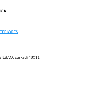
ICA
TERIORES
ILBAO, Euskadi 48011