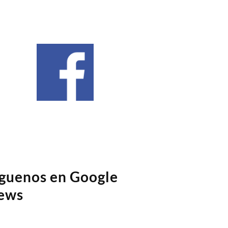
íguenos en Google
ews