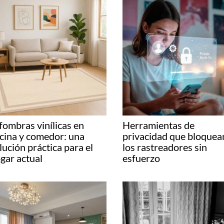
fombras vinílicas en
Herramientas de
cina y comedor: una
privacidad que bloquea
lución práctica para el
los rastreadores sin
gar actual
esfuerzo