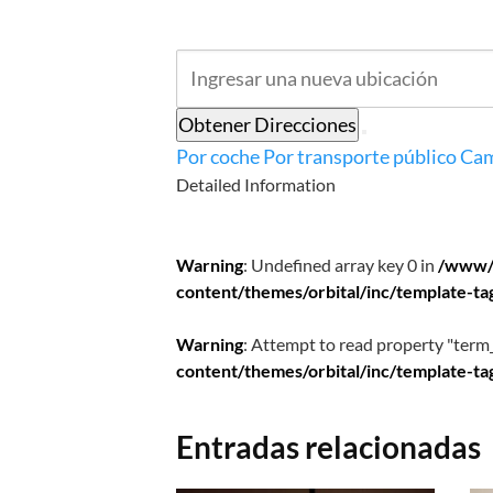
Obtener Direcciones
Por coche
Por transporte público
Cam
Detailed Information
Warning
: Undefined array key 0 in
/www/
content/themes/orbital/inc/template-ta
Warning
: Attempt to read property "term_
content/themes/orbital/inc/template-ta
Entradas relacionadas