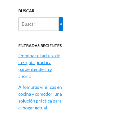
BUSCAR
ENTRADAS RECIENTES
Domina tu factura de
luz: guía práctica
paraentenderla y
ahorrar
Alfombras vinílicas en
cocina y comedor: una
solución práctica para
el hogar actual