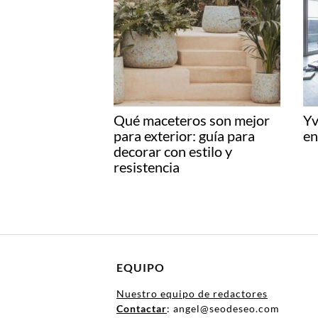
Qué maceteros son mejor
Yv
para exterior: guía para
en
decorar con estilo y
resistencia
EQUIPO
Nuestro equipo de redactores
Contactar
: angel@seodeseo.com