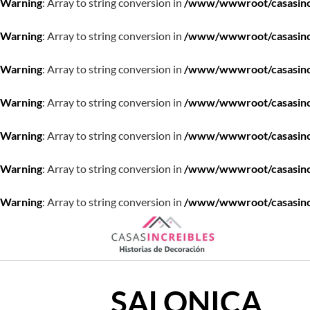
Warning
: Array to string conversion in
/www/wwwroot/casasincre
Warning
: Array to string conversion in
/www/wwwroot/casasincre
Warning
: Array to string conversion in
/www/wwwroot/casasincre
Warning
: Array to string conversion in
/www/wwwroot/casasincre
Warning
: Array to string conversion in
/www/wwwroot/casasincre
Warning
: Array to string conversion in
/www/wwwroot/casasincre
Warning
: Array to string conversion in
/www/wwwroot/casasincre
Saltar
al
contenido
SALONICA