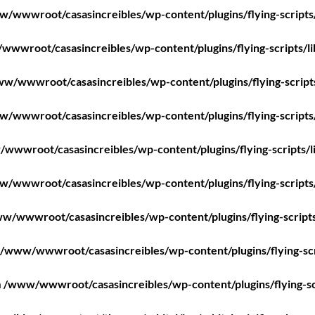
/wwwroot/casasincreibles/wp-content/plugins/flying-scripts
wwroot/casasincreibles/wp-content/plugins/flying-scripts/l
w/wwwroot/casasincreibles/wp-content/plugins/flying-script
/wwwroot/casasincreibles/wp-content/plugins/flying-scripts
wwwroot/casasincreibles/wp-content/plugins/flying-scripts/l
/wwwroot/casasincreibles/wp-content/plugins/flying-scripts
w/wwwroot/casasincreibles/wp-content/plugins/flying-scripts
/www/wwwroot/casasincreibles/wp-content/plugins/flying-scr
n
/www/wwwroot/casasincreibles/wp-content/plugins/flying-sc