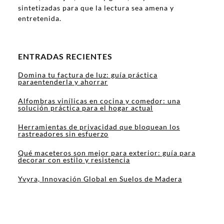
sintetizadas para que la lectura sea amena y
entretenida.
ENTRADAS RECIENTES
Domina tu factura de luz: guía práctica
paraentenderla y ahorrar
Alfombras vinílicas en cocina y comedor: una
solución práctica para el hogar actual
Herramientas de privacidad que bloquean los
rastreadores sin esfuerzo
Qué maceteros son mejor para exterior: guía para
decorar con estilo y resistencia
Yvyra, Innovación Global en Suelos de Madera