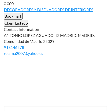
0.00
0
DECORADORES Y DISEÑADORES DE INTERIORES
Bookmark
Claim Listado
Contact Information
ANTONIO LOPEZ AGUADO, 12 MADRID, MADRID,
Comunidad de Madrid 28029
913146878
roalma2007@yahoo.es