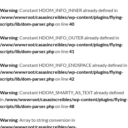
Warning
: Constant HDOM_INFO_INNER already defined in
/www/wwwroot/casasincreibles/wp-content/plugins/flying-
scripts/lib/dom-parser.php
on line
40
Warning
: Constant HDOM_INFO_OUTER already defined in
/www/wwwroot/casasincreibles/wp-content/plugins/flying-
scripts/lib/dom-parser.php
on line
41
Warning
: Constant HDOM_INFO_ENDSPACE already defined in
/www/wwwroot/casasincreibles/wp-content/plugins/flying-
scripts/lib/dom-parser.php
on line
42
Warning
: Constant HDOM_SMARTY_AS_TEXT already defined
in
/www/wwwroot/casasincreibles/wp-content/plugins/flying-
scripts/lib/dom-parser.php
on line
48
Warning
: Array to string conversion in
/www/wwwroot/casasincreibles/wp-