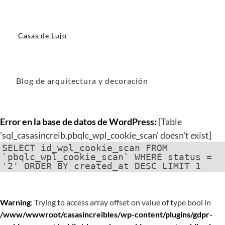
Casas de Lujo
Blog de arquitectura y decoración
Error en la base de datos de WordPress:
[Table
'sql_casasincreib.pbqlc_wpl_cookie_scan' doesn't exist]
SELECT id_wpl_cookie_scan FROM
`pbqlc_wpl_cookie_scan` WHERE status =
'2' ORDER BY created_at DESC LIMIT 1
Warning
: Trying to access array offset on value of type bool in
/www/wwwroot/casasincreibles/wp-content/plugins/gdpr-