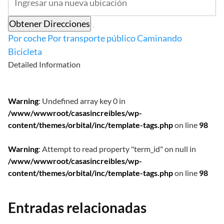
Obtener Direcciones
Por coche
Por transporte público
Caminando
Bicicleta
Detailed Information
Warning
: Undefined array key 0 in
/www/wwwroot/casasincreibles/wp-
content/themes/orbital/inc/template-tags.php
on line
98
Warning
: Attempt to read property "term_id" on null in
/www/wwwroot/casasincreibles/wp-
content/themes/orbital/inc/template-tags.php
on line
98
Entradas relacionadas