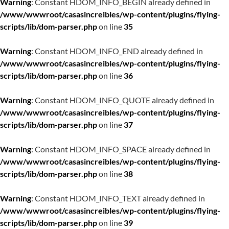
Warning
: Constant HDOM_INFO_BEGIN already defined in
/www/wwwroot/casasincreibles/wp-content/plugins/flying-
scripts/lib/dom-parser.php
on line
35
Warning
: Constant HDOM_INFO_END already defined in
/www/wwwroot/casasincreibles/wp-content/plugins/flying-
scripts/lib/dom-parser.php
on line
36
Warning
: Constant HDOM_INFO_QUOTE already defined in
/www/wwwroot/casasincreibles/wp-content/plugins/flying-
scripts/lib/dom-parser.php
on line
37
Warning
: Constant HDOM_INFO_SPACE already defined in
/www/wwwroot/casasincreibles/wp-content/plugins/flying-
scripts/lib/dom-parser.php
on line
38
Warning
: Constant HDOM_INFO_TEXT already defined in
/www/wwwroot/casasincreibles/wp-content/plugins/flying-
scripts/lib/dom-parser.php
on line
39