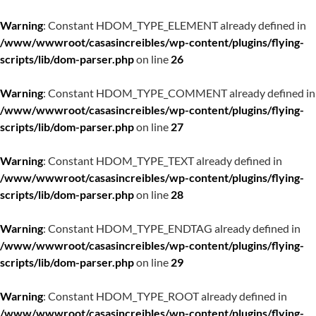
Warning
: Constant HDOM_TYPE_ELEMENT already defined in
/www/wwwroot/casasincreibles/wp-content/plugins/flying-
scripts/lib/dom-parser.php
on line
26
Warning
: Constant HDOM_TYPE_COMMENT already defined in
/www/wwwroot/casasincreibles/wp-content/plugins/flying-
scripts/lib/dom-parser.php
on line
27
Warning
: Constant HDOM_TYPE_TEXT already defined in
/www/wwwroot/casasincreibles/wp-content/plugins/flying-
scripts/lib/dom-parser.php
on line
28
Warning
: Constant HDOM_TYPE_ENDTAG already defined in
/www/wwwroot/casasincreibles/wp-content/plugins/flying-
scripts/lib/dom-parser.php
on line
29
Warning
: Constant HDOM_TYPE_ROOT already defined in
/www/wwwroot/casasincreibles/wp-content/plugins/flying-