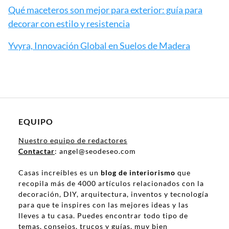
Qué maceteros son mejor para exterior: guía para
decorar con estilo y resistencia
Yvyra, Innovación Global en Suelos de Madera
EQUIPO
Nuestro equipo de redactores
Contactar
: angel@seodeseo.com
Casas increíbles es un
blog de interiorismo
que
recopila más de 4000 artículos relacionados con la
decoración, DIY, arquitectura, inventos y tecnología
para que te inspires con las mejores ideas y las
lleves a tu casa. Puedes encontrar todo tipo de
temas, consejos, trucos y guías, muy bien