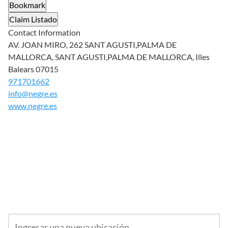
Bookmark
Claim Listado
Contact Information
AV. JOAN MIRO, 262 SANT AGUSTI,PALMA DE
MALLORCA, SANT AGUSTI,PALMA DE MALLORCA, Illes
Balears 07015
971701662
info@negre.es
www.negre.es