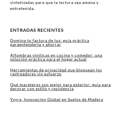
sintetizadas para que la lectura sea amena y
entretenida.
ENTRADAS RECIENTES
Domina tu factura de luz: guía práctica
paraentenderla y ahorrar
Alfombras vinílicas en cocina y comedor: una
solución práctica para el hogar actual
Herramientas de privacidad que bloquean los
rastreadores sin esfuerzo
Qué maceteros son mejor para exterior: guía para
decorar con estilo y resistencia
Yvyra, Innovación Global en Suelos de Madera