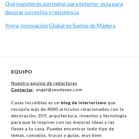
Qué maceteros son mejor para exterior: guía para
decorar con estilo y resistencia
Yvyra, Innovación Global en Suelos de Madera
EQUIPO
Nuestro equipo de redactores
Contactar
: angel@seodeseo.com
Casas increíbles es un
blog de interiorismo
que
recopila más de 4000 artículos relacionados con la
decoración, DIY, arquitectura, inventos y tecnología
para que te inspires con las mejores ideas y las
lleves a tu casa. Puedes encontrar todo tipo de
temas, consejos, trucos y guías, muy bien