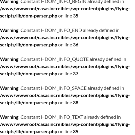
Warning
: Constant HDOM_INFO_BEGIN already defined in
/www/wwwroot/casasincreibles/wp-content/plugins/flying-
scripts/lib/dom-parser.php
on line
35
Warning
: Constant HDOM_INFO_END already defined in
/www/wwwroot/casasincreibles/wp-content/plugins/flying-
scripts/lib/dom-parser.php
on line
36
Warning
: Constant HDOM_INFO_QUOTE already defined in
/www/wwwroot/casasincreibles/wp-content/plugins/flying-
scripts/lib/dom-parser.php
on line
37
Warning
: Constant HDOM_INFO_SPACE already defined in
/www/wwwroot/casasincreibles/wp-content/plugins/flying-
scripts/lib/dom-parser.php
on line
38
Warning
: Constant HDOM_INFO_TEXT already defined in
/www/wwwroot/casasincreibles/wp-content/plugins/flying-
scripts/lib/dom-parser.php
on line
39