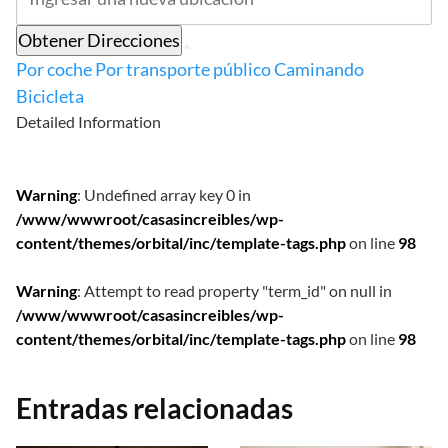
Obtener Direcciones
Por coche
Por transporte público
Caminando
Bicicleta
Detailed Information
Warning
: Undefined array key 0 in
/www/wwwroot/casasincreibles/wp-
content/themes/orbital/inc/template-tags.php
on line
98
Warning
: Attempt to read property "term_id" on null in
/www/wwwroot/casasincreibles/wp-
content/themes/orbital/inc/template-tags.php
on line
98
Entradas relacionadas