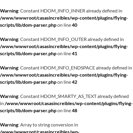
Warning
: Constant HDOM_INFO_INNER already defined in
/www/wwwroot/casasincreibles/wp-content/plugins/flying-
scripts/lib/dom-parser.php
on line
40
Warning
: Constant HDOM_INFO_OUTER already defined in
/www/wwwroot/casasincreibles/wp-content/plugins/flying-
scripts/lib/dom-parser.php
on line
41
Warning
: Constant HDOM_INFO_ENDSPACE already defined in
/www/wwwroot/casasincreibles/wp-content/plugins/flying-
scripts/lib/dom-parser.php
on line
42
Warning
: Constant HDOM_SMARTY_AS_TEXT already defined
in
/www/wwwroot/casasincreibles/wp-content/plugins/flying-
scripts/lib/dom-parser.php
on line
48
Warning
: Array to string conversion in
/www/wwwroot/casasincreibles/wp-