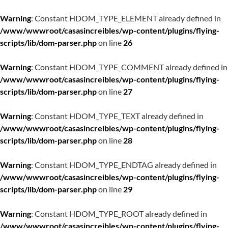
Warning
: Constant HDOM_TYPE_ELEMENT already defined in
/www/wwwroot/casasincreibles/wp-content/plugins/flying-
scripts/lib/dom-parser.php
on line
26
Warning
: Constant HDOM_TYPE_COMMENT already defined in
/www/wwwroot/casasincreibles/wp-content/plugins/flying-
scripts/lib/dom-parser.php
on line
27
Warning
: Constant HDOM_TYPE_TEXT already defined in
/www/wwwroot/casasincreibles/wp-content/plugins/flying-
scripts/lib/dom-parser.php
on line
28
Warning
: Constant HDOM_TYPE_ENDTAG already defined in
/www/wwwroot/casasincreibles/wp-content/plugins/flying-
scripts/lib/dom-parser.php
on line
29
Warning
: Constant HDOM_TYPE_ROOT already defined in
/www/wwwroot/casasincreibles/wp-content/plugins/flying-