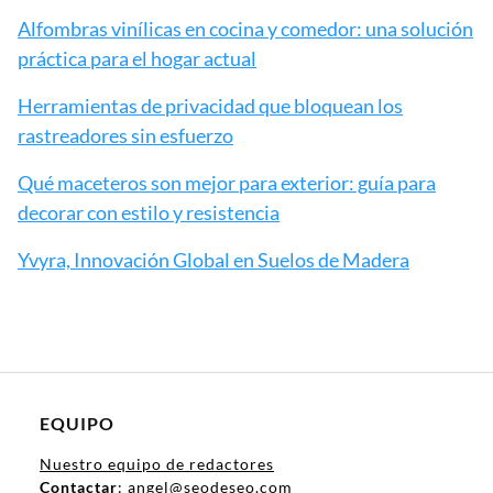
Alfombras vinílicas en cocina y comedor: una solución
práctica para el hogar actual
Herramientas de privacidad que bloquean los
rastreadores sin esfuerzo
Qué maceteros son mejor para exterior: guía para
decorar con estilo y resistencia
Yvyra, Innovación Global en Suelos de Madera
EQUIPO
Nuestro equipo de redactores
Contactar
: angel@seodeseo.com