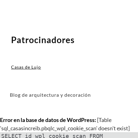
Patrocinadores
Casas de Lujo
Blog de arquitectura y decoración
Error en la base de datos de WordPress:
[Table
'sql_casasincreib.pbqlc_wpl_cookie_scan' doesn't exist]
SELECT id_wpl_cookie_scan FROM