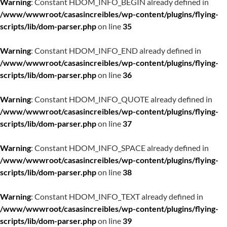
Warning
: Constant HDOM_INFO_BEGIN already defined in
/www/wwwroot/casasincreibles/wp-content/plugins/flying-
scripts/lib/dom-parser.php
on line
35
Warning
: Constant HDOM_INFO_END already defined in
/www/wwwroot/casasincreibles/wp-content/plugins/flying-
scripts/lib/dom-parser.php
on line
36
Warning
: Constant HDOM_INFO_QUOTE already defined in
/www/wwwroot/casasincreibles/wp-content/plugins/flying-
scripts/lib/dom-parser.php
on line
37
Warning
: Constant HDOM_INFO_SPACE already defined in
/www/wwwroot/casasincreibles/wp-content/plugins/flying-
scripts/lib/dom-parser.php
on line
38
Warning
: Constant HDOM_INFO_TEXT already defined in
/www/wwwroot/casasincreibles/wp-content/plugins/flying-
scripts/lib/dom-parser.php
on line
39