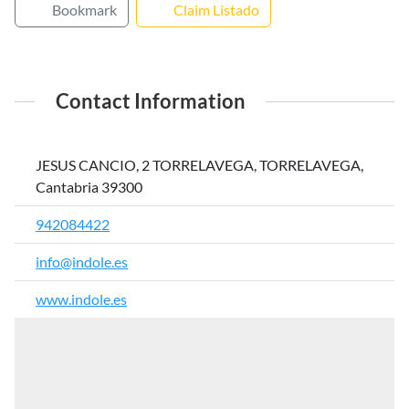
Bookmark
Claim Listado
Contact Information
JESUS CANCIO, 2 TORRELAVEGA, TORRELAVEGA,
Cantabria 39300
942084422
info@indole.es
www.indole.es