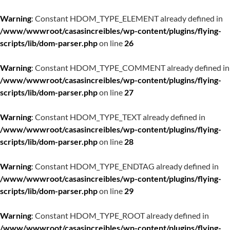
Warning
: Constant HDOM_TYPE_ELEMENT already defined in
/www/wwwroot/casasincreibles/wp-content/plugins/flying-
scripts/lib/dom-parser.php
on line
26
Warning
: Constant HDOM_TYPE_COMMENT already defined in
/www/wwwroot/casasincreibles/wp-content/plugins/flying-
scripts/lib/dom-parser.php
on line
27
Warning
: Constant HDOM_TYPE_TEXT already defined in
/www/wwwroot/casasincreibles/wp-content/plugins/flying-
scripts/lib/dom-parser.php
on line
28
Warning
: Constant HDOM_TYPE_ENDTAG already defined in
/www/wwwroot/casasincreibles/wp-content/plugins/flying-
scripts/lib/dom-parser.php
on line
29
Warning
: Constant HDOM_TYPE_ROOT already defined in
/www/wwwroot/casasincreibles/wp-content/plugins/flying-