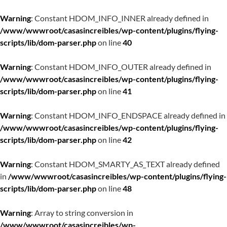
Warning
: Constant HDOM_INFO_INNER already defined in
/www/wwwroot/casasincreibles/wp-content/plugins/flying-
scripts/lib/dom-parser.php
on line
40
Warning
: Constant HDOM_INFO_OUTER already defined in
/www/wwwroot/casasincreibles/wp-content/plugins/flying-
scripts/lib/dom-parser.php
on line
41
Warning
: Constant HDOM_INFO_ENDSPACE already defined in
/www/wwwroot/casasincreibles/wp-content/plugins/flying-
scripts/lib/dom-parser.php
on line
42
Warning
: Constant HDOM_SMARTY_AS_TEXT already defined
in
/www/wwwroot/casasincreibles/wp-content/plugins/flying-
scripts/lib/dom-parser.php
on line
48
Warning
: Array to string conversion in
/www/wwwroot/casasincreibles/wp-