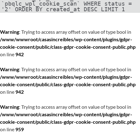
`pbqlc_wpl_cookie_scan` WHERE status =
'2' ORDER BY created_at DESC LIMIT 1
Warning
: Trying to access array offset on value of type bool in
/www/wwwroot/casasincreibles/wp-content/plugins/gdpr-
cookie-consent/public/class-gdpr-cookie-consent-public.php
on line
942
Warning
: Trying to access array offset on value of type bool in
/www/wwwroot/casasincreibles/wp-content/plugins/gdpr-
cookie-consent/public/class-gdpr-cookie-consent-public.php
on line
942
Warning
: Trying to access array offset on value of type bool in
/www/wwwroot/casasincreibles/wp-content/plugins/gdpr-
cookie-consent/public/class-gdpr-cookie-consent-public.php
on line
959