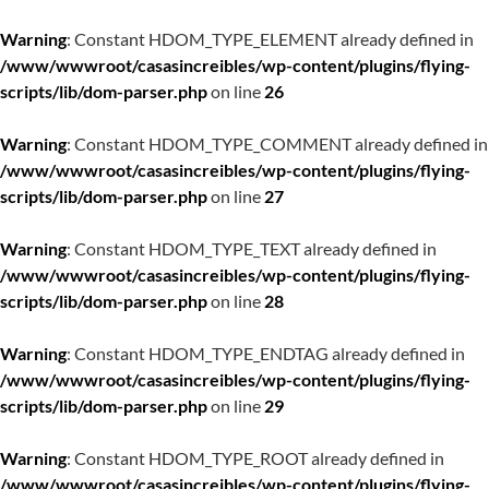
Warning
: Constant HDOM_TYPE_ELEMENT already defined in
/www/wwwroot/casasincreibles/wp-content/plugins/flying-
scripts/lib/dom-parser.php
on line
26
Warning
: Constant HDOM_TYPE_COMMENT already defined in
/www/wwwroot/casasincreibles/wp-content/plugins/flying-
scripts/lib/dom-parser.php
on line
27
Warning
: Constant HDOM_TYPE_TEXT already defined in
/www/wwwroot/casasincreibles/wp-content/plugins/flying-
scripts/lib/dom-parser.php
on line
28
Warning
: Constant HDOM_TYPE_ENDTAG already defined in
/www/wwwroot/casasincreibles/wp-content/plugins/flying-
scripts/lib/dom-parser.php
on line
29
Warning
: Constant HDOM_TYPE_ROOT already defined in
/www/wwwroot/casasincreibles/wp-content/plugins/flying-