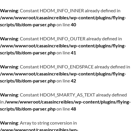
Warning
: Constant HDOM_INFO_INNER already defined in
/www/wwwroot/casasincreibles/wp-content/plugins/flying-
scripts/lib/dom-parser.php
on line
40
Warning
: Constant HDOM_INFO_OUTER already defined in
/www/wwwroot/casasincreibles/wp-content/plugins/flying-
scripts/lib/dom-parser.php
on line
41
Warning
: Constant HDOM_INFO_ENDSPACE already defined in
/www/wwwroot/casasincreibles/wp-content/plugins/flying-
scripts/lib/dom-parser.php
on line
42
Warning
: Constant HDOM_SMARTY_AS_TEXT already defined
in
/www/wwwroot/casasincreibles/wp-content/plugins/flying-
scripts/lib/dom-parser.php
on line
48
Warning
: Array to string conversion in
/www/wwwroot/casasincreibles/wp-