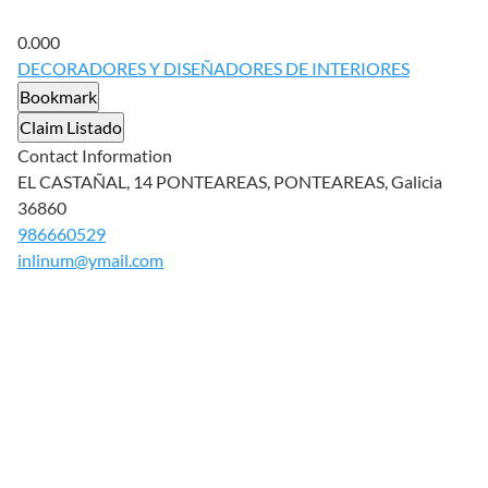
0.00
0
DECORADORES Y DISEÑADORES DE INTERIORES
Bookmark
Claim Listado
Contact Information
EL CASTAÑAL, 14 PONTEAREAS, PONTEAREAS, Galicia
36860
986660529
inlinum@ymail.com