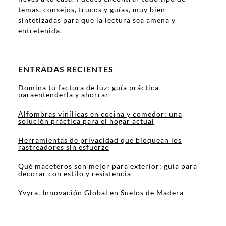
temas, consejos, trucos y guías, muy bien
sintetizadas para que la lectura sea amena y
entretenida.
ENTRADAS RECIENTES
Domina tu factura de luz: guía práctica
paraentenderla y ahorrar
Alfombras vinílicas en cocina y comedor: una
solución práctica para el hogar actual
Herramientas de privacidad que bloquean los
rastreadores sin esfuerzo
Qué maceteros son mejor para exterior: guía para
decorar con estilo y resistencia
Yvyra, Innovación Global en Suelos de Madera