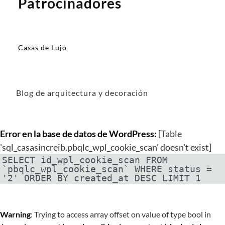
Patrocinadores
Casas de Lujo
Blog de arquitectura y decoración
Error en la base de datos de WordPress:
[Table
'sql_casasincreib.pbqlc_wpl_cookie_scan' doesn't exist]
SELECT id_wpl_cookie_scan FROM
`pbqlc_wpl_cookie_scan` WHERE status =
'2' ORDER BY created_at DESC LIMIT 1
Warning
: Trying to access array offset on value of type bool in