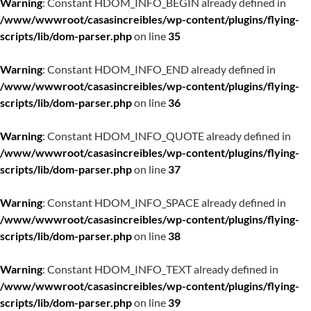
Warning
: Constant HDOM_INFO_BEGIN already defined in
/www/wwwroot/casasincreibles/wp-content/plugins/flying-
scripts/lib/dom-parser.php
on line
35
Warning
: Constant HDOM_INFO_END already defined in
/www/wwwroot/casasincreibles/wp-content/plugins/flying-
scripts/lib/dom-parser.php
on line
36
Warning
: Constant HDOM_INFO_QUOTE already defined in
/www/wwwroot/casasincreibles/wp-content/plugins/flying-
scripts/lib/dom-parser.php
on line
37
Warning
: Constant HDOM_INFO_SPACE already defined in
/www/wwwroot/casasincreibles/wp-content/plugins/flying-
scripts/lib/dom-parser.php
on line
38
Warning
: Constant HDOM_INFO_TEXT already defined in
/www/wwwroot/casasincreibles/wp-content/plugins/flying-
scripts/lib/dom-parser.php
on line
39