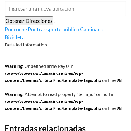
Obtener Direcciones
Por coche
Por transporte público
Caminando
Bicicleta
Detailed Information
Warning
: Undefined array key 0 in
/www/wwwroot/casasincreibles/wp-
content/themes/orbital/inc/template-tags.php
on line
98
Warning
: Attempt to read property "term_id" on null in
/www/wwwroot/casasincreibles/wp-
content/themes/orbital/inc/template-tags.php
on line
98
Entradas relacionadas