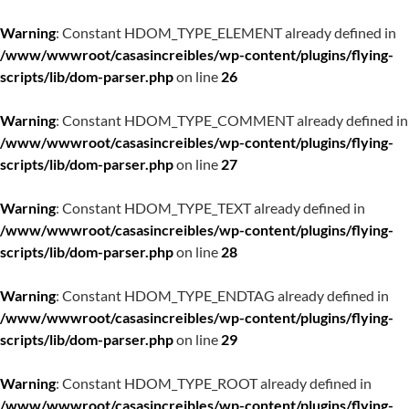
Warning
: Constant HDOM_TYPE_ELEMENT already defined in
/www/wwwroot/casasincreibles/wp-content/plugins/flying-
scripts/lib/dom-parser.php
on line
26
Warning
: Constant HDOM_TYPE_COMMENT already defined in
/www/wwwroot/casasincreibles/wp-content/plugins/flying-
scripts/lib/dom-parser.php
on line
27
Warning
: Constant HDOM_TYPE_TEXT already defined in
/www/wwwroot/casasincreibles/wp-content/plugins/flying-
scripts/lib/dom-parser.php
on line
28
Warning
: Constant HDOM_TYPE_ENDTAG already defined in
/www/wwwroot/casasincreibles/wp-content/plugins/flying-
scripts/lib/dom-parser.php
on line
29
Warning
: Constant HDOM_TYPE_ROOT already defined in
/www/wwwroot/casasincreibles/wp-content/plugins/flying-