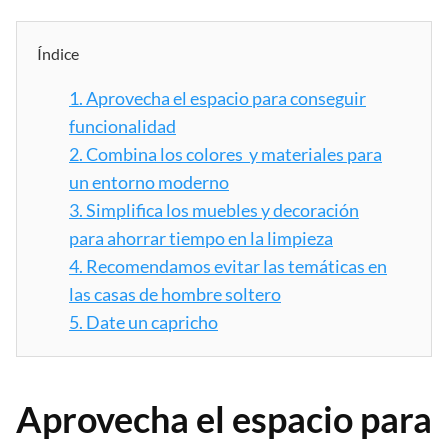
Índice
1.
Aprovecha el espacio para conseguir
funcionalidad
2.
Combina los colores y materiales para
un entorno moderno
3.
Simplifica los muebles y decoración
para ahorrar tiempo en la limpieza
4.
Recomendamos evitar las temáticas en
las casas de hombre soltero
5.
Date un capricho
Aprovecha el espacio para