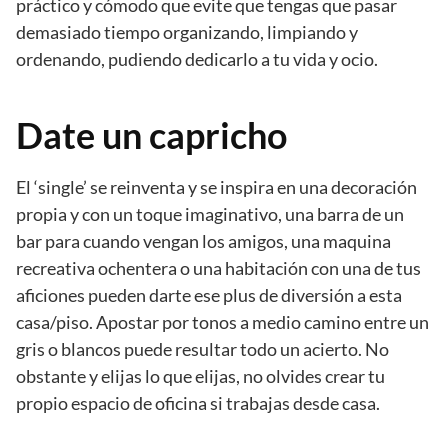
práctico y cómodo que evite que tengas que pasar
demasiado tiempo organizando, limpiando y
ordenando, pudiendo dedicarlo a tu vida y ocio.
Date un capricho
El ‘single’ se reinventa y se inspira en una decoración
propia y con un toque imaginativo, una barra de un
bar para cuando vengan los amigos, una maquina
recreativa ochentera o una habitación con una de tus
aficiones pueden darte ese plus de diversión a esta
casa/piso. Apostar por tonos a medio camino entre un
gris o blancos puede resultar todo un acierto. No
obstante y elijas lo que elijas, no olvides crear tu
propio espacio de oficina si trabajas desde casa.