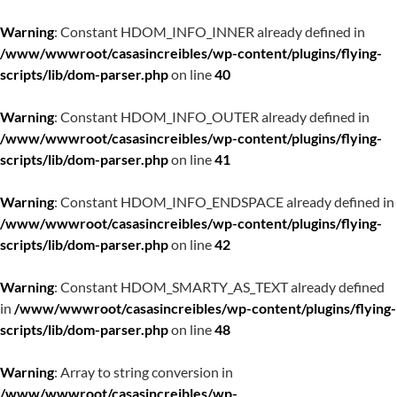
Warning
: Constant HDOM_INFO_INNER already defined in
/www/wwwroot/casasincreibles/wp-content/plugins/flying-
scripts/lib/dom-parser.php
on line
40
Warning
: Constant HDOM_INFO_OUTER already defined in
/www/wwwroot/casasincreibles/wp-content/plugins/flying-
scripts/lib/dom-parser.php
on line
41
Warning
: Constant HDOM_INFO_ENDSPACE already defined in
/www/wwwroot/casasincreibles/wp-content/plugins/flying-
scripts/lib/dom-parser.php
on line
42
Warning
: Constant HDOM_SMARTY_AS_TEXT already defined
in
/www/wwwroot/casasincreibles/wp-content/plugins/flying-
scripts/lib/dom-parser.php
on line
48
Warning
: Array to string conversion in
/www/wwwroot/casasincreibles/wp-