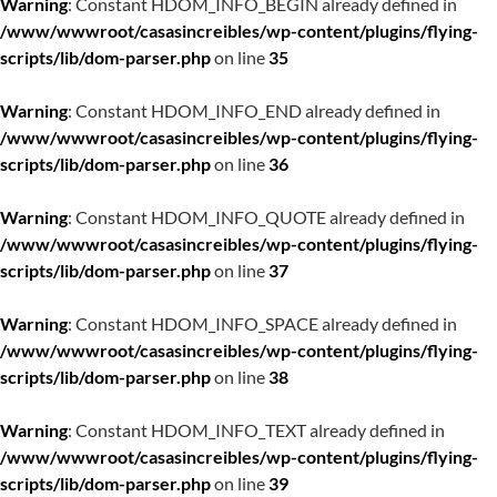
Warning
: Constant HDOM_INFO_BEGIN already defined in
/www/wwwroot/casasincreibles/wp-content/plugins/flying-
scripts/lib/dom-parser.php
on line
35
Warning
: Constant HDOM_INFO_END already defined in
/www/wwwroot/casasincreibles/wp-content/plugins/flying-
scripts/lib/dom-parser.php
on line
36
Warning
: Constant HDOM_INFO_QUOTE already defined in
/www/wwwroot/casasincreibles/wp-content/plugins/flying-
scripts/lib/dom-parser.php
on line
37
Warning
: Constant HDOM_INFO_SPACE already defined in
/www/wwwroot/casasincreibles/wp-content/plugins/flying-
scripts/lib/dom-parser.php
on line
38
Warning
: Constant HDOM_INFO_TEXT already defined in
/www/wwwroot/casasincreibles/wp-content/plugins/flying-
scripts/lib/dom-parser.php
on line
39