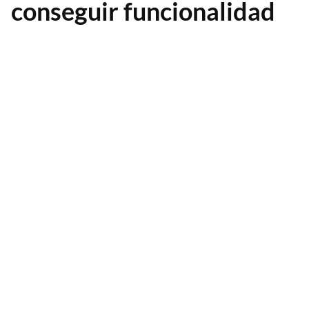
conseguir funcionalidad