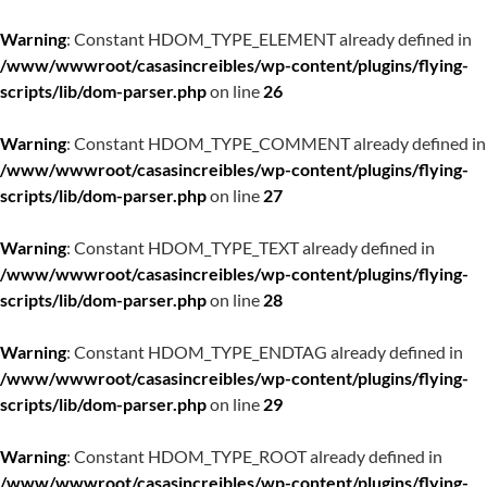
Warning
: Constant HDOM_TYPE_ELEMENT already defined in
/www/wwwroot/casasincreibles/wp-content/plugins/flying-
scripts/lib/dom-parser.php
on line
26
Warning
: Constant HDOM_TYPE_COMMENT already defined in
/www/wwwroot/casasincreibles/wp-content/plugins/flying-
scripts/lib/dom-parser.php
on line
27
Warning
: Constant HDOM_TYPE_TEXT already defined in
/www/wwwroot/casasincreibles/wp-content/plugins/flying-
scripts/lib/dom-parser.php
on line
28
Warning
: Constant HDOM_TYPE_ENDTAG already defined in
/www/wwwroot/casasincreibles/wp-content/plugins/flying-
scripts/lib/dom-parser.php
on line
29
Warning
: Constant HDOM_TYPE_ROOT already defined in
/www/wwwroot/casasincreibles/wp-content/plugins/flying-