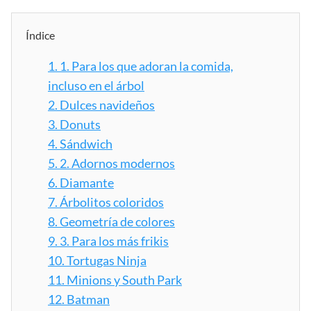
Índice
1.
1. Para los que adoran la comida,
incluso en el árbol
2.
Dulces navideños
3.
Donuts
4.
Sándwich
5.
2. Adornos modernos
6.
Diamante
7.
Árbolitos coloridos
8.
Geometría de colores
9.
3. Para los más frikis
10.
Tortugas Ninja
11.
Minions y South Park
12.
Batman