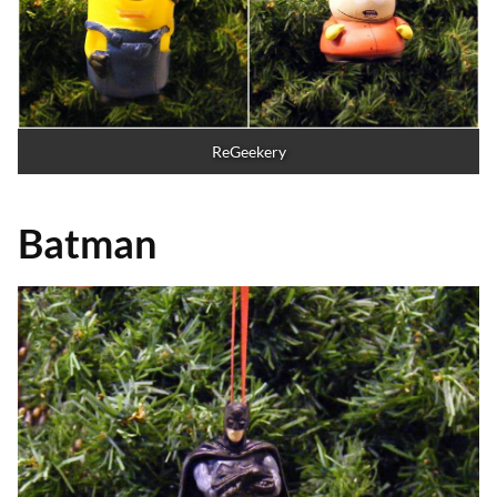
ReGeekery
Batman