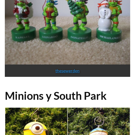
thesewerden
Minions y South Park