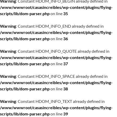
Warning
: Constant HDOM_INFO_BEGIN already defined in
/www/wwwroot/casasincreibles/wp-content/plugins/flying-
scripts/lib/dom-parser.php
on line
35
Warning
: Constant HDOM_INFO_END already defined in
/www/wwwroot/casasincreibles/wp-content/plugins/flying-
scripts/lib/dom-parser.php
on line
36
Warning
: Constant HDOM_INFO_QUOTE already defined in
/www/wwwroot/casasincreibles/wp-content/plugins/flying-
scripts/lib/dom-parser.php
on line
37
Warning
: Constant HDOM_INFO_SPACE already defined in
/www/wwwroot/casasincreibles/wp-content/plugins/flying-
scripts/lib/dom-parser.php
on line
38
Warning
: Constant HDOM_INFO_TEXT already defined in
/www/wwwroot/casasincreibles/wp-content/plugins/flying-
scripts/lib/dom-parser.php
on line
39