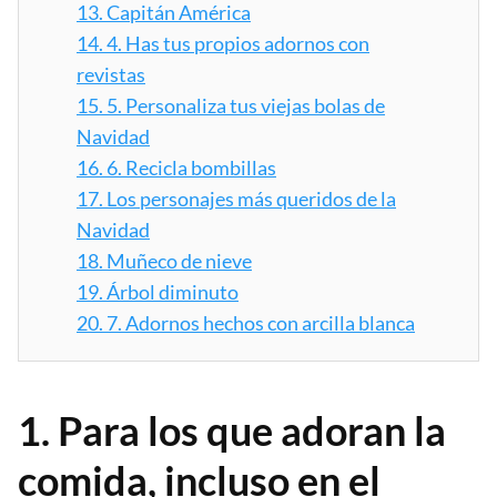
13.
Capitán América
14.
4. Has tus propios adornos con
revistas
15.
5. Personaliza tus viejas bolas de
Navidad
16.
6. Recicla bombillas
17.
Los personajes más queridos de la
Navidad
18.
Muñeco de nieve
19.
Árbol diminuto
20.
7. Adornos hechos con arcilla blanca
1. Para los que adoran la
comida, incluso en el