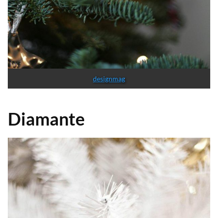
designmag
Diamante