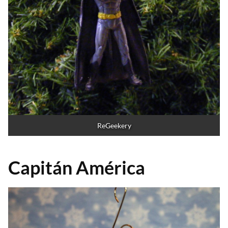
ReGeekery
Capitán América