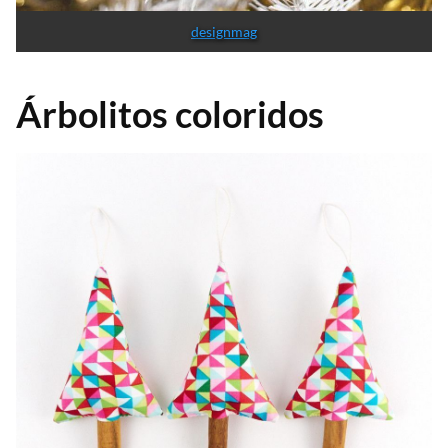
designmag
Árbolitos coloridos