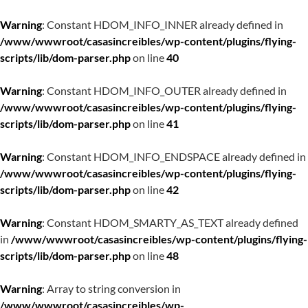
Warning
: Constant HDOM_INFO_INNER already defined in
/www/wwwroot/casasincreibles/wp-content/plugins/flying-
scripts/lib/dom-parser.php
on line
40
Warning
: Constant HDOM_INFO_OUTER already defined in
/www/wwwroot/casasincreibles/wp-content/plugins/flying-
scripts/lib/dom-parser.php
on line
41
Warning
: Constant HDOM_INFO_ENDSPACE already defined in
/www/wwwroot/casasincreibles/wp-content/plugins/flying-
scripts/lib/dom-parser.php
on line
42
Warning
: Constant HDOM_SMARTY_AS_TEXT already defined
in
/www/wwwroot/casasincreibles/wp-content/plugins/flying-
scripts/lib/dom-parser.php
on line
48
Warning
: Array to string conversion in
/www/wwwroot/casasincreibles/wp-