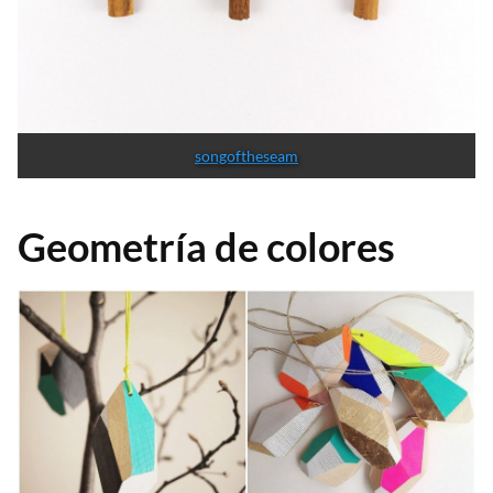
songoftheseam
Geometría de colores