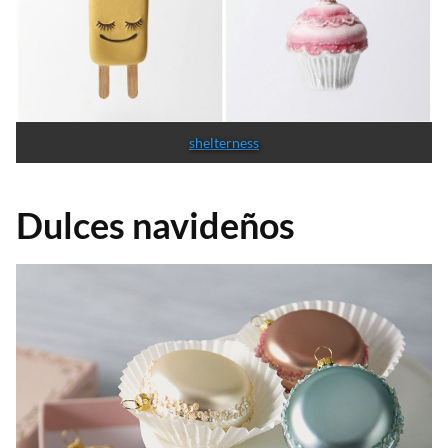
shelterness
Dulces navideños