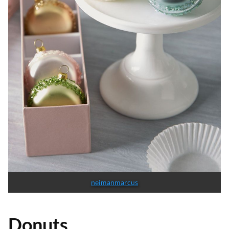
neimanmarcus
Donuts