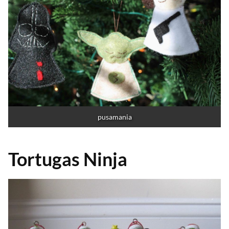
pusamania
Tortugas Ninja