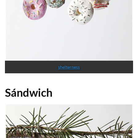
shelterness
Sándwich