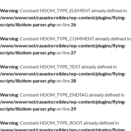
Warning
: Constant HDOM_TYPE_ELEMENT already defined in
/www/wwwroot/casasincreibles/wp-content/plugins/flying-
scripts/lib/dom-parser.php
on line
26
Warning
: Constant HDOM_TYPE_COMMENT already defined in
/www/wwwroot/casasincreibles/wp-content/plugins/flying-
scripts/lib/dom-parser.php
on line
27
Warning
: Constant HDOM_TYPE_TEXT already defined in
/www/wwwroot/casasincreibles/wp-content/plugins/flying-
scripts/lib/dom-parser.php
on line
28
Warning
: Constant HDOM_TYPE_ENDTAG already defined in
/www/wwwroot/casasincreibles/wp-content/plugins/flying-
scripts/lib/dom-parser.php
on line
29
Warning
: Constant HDOM_TYPE_ROOT already defined in
/www/wwwroot/casasincreibles/wp-content/plugins/flying-