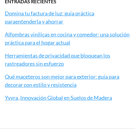
ENTRADAS RECIENTES
Domina tu factura de luz: guía práctica
paraentenderla y ahorrar
Alfombras vinílicas en cocina y comedor: una solución
práctica para el hogar actual
Herramientas de privacidad que bloquean los
rastreadores sin esfuerzo
Qué maceteros son mejor para exterior: guía para
decorar con estilo y resistencia
Yvyra, Innovación Global en Suelos de Madera