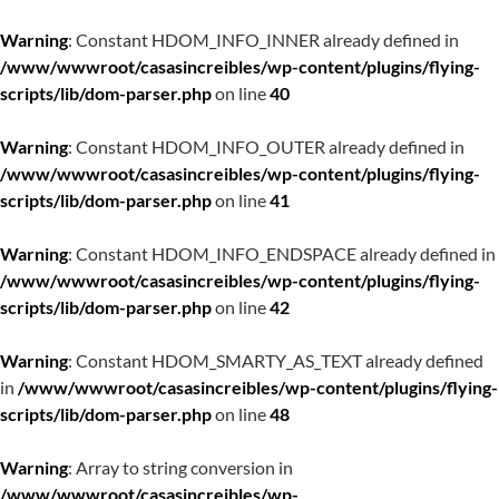
Warning
: Constant HDOM_INFO_INNER already defined in
/www/wwwroot/casasincreibles/wp-content/plugins/flying-
scripts/lib/dom-parser.php
on line
40
Warning
: Constant HDOM_INFO_OUTER already defined in
/www/wwwroot/casasincreibles/wp-content/plugins/flying-
scripts/lib/dom-parser.php
on line
41
Warning
: Constant HDOM_INFO_ENDSPACE already defined in
/www/wwwroot/casasincreibles/wp-content/plugins/flying-
scripts/lib/dom-parser.php
on line
42
Warning
: Constant HDOM_SMARTY_AS_TEXT already defined
in
/www/wwwroot/casasincreibles/wp-content/plugins/flying-
scripts/lib/dom-parser.php
on line
48
Warning
: Array to string conversion in
/www/wwwroot/casasincreibles/wp-