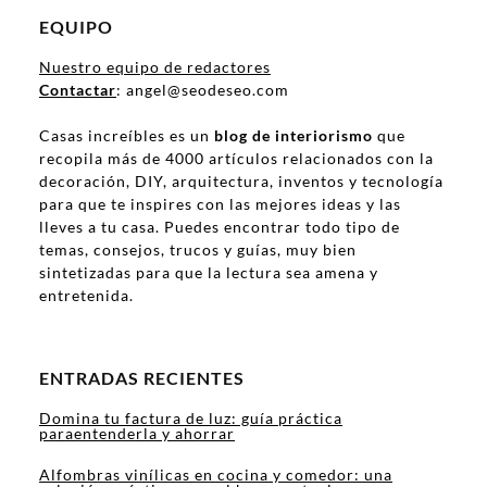
EQUIPO
Nuestro equipo de redactores
Contactar
: angel@seodeseo.com
Casas increíbles es un
blog de interiorismo
que
recopila más de 4000 artículos relacionados con la
decoración, DIY, arquitectura, inventos y tecnología
para que te inspires con las mejores ideas y las
lleves a tu casa. Puedes encontrar todo tipo de
temas, consejos, trucos y guías, muy bien
sintetizadas para que la lectura sea amena y
entretenida.
ENTRADAS RECIENTES
Domina tu factura de luz: guía práctica
paraentenderla y ahorrar
Alfombras vinílicas en cocina y comedor: una