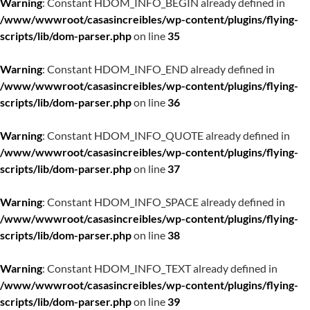
Warning
: Constant HDOM_INFO_BEGIN already defined in
/www/wwwroot/casasincreibles/wp-content/plugins/flying-
scripts/lib/dom-parser.php
on line
35
Warning
: Constant HDOM_INFO_END already defined in
/www/wwwroot/casasincreibles/wp-content/plugins/flying-
scripts/lib/dom-parser.php
on line
36
Warning
: Constant HDOM_INFO_QUOTE already defined in
/www/wwwroot/casasincreibles/wp-content/plugins/flying-
scripts/lib/dom-parser.php
on line
37
Warning
: Constant HDOM_INFO_SPACE already defined in
/www/wwwroot/casasincreibles/wp-content/plugins/flying-
scripts/lib/dom-parser.php
on line
38
Warning
: Constant HDOM_INFO_TEXT already defined in
/www/wwwroot/casasincreibles/wp-content/plugins/flying-
scripts/lib/dom-parser.php
on line
39