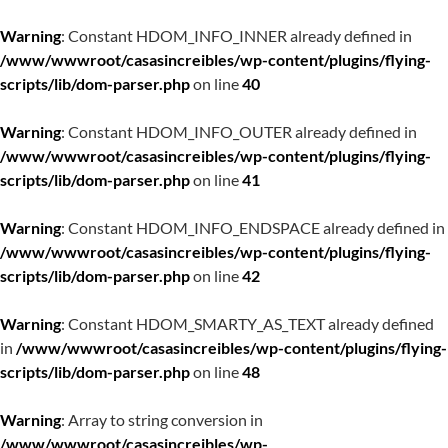
Warning
: Constant HDOM_INFO_INNER already defined in
/www/wwwroot/casasincreibles/wp-content/plugins/flying-
scripts/lib/dom-parser.php
on line
40
Warning
: Constant HDOM_INFO_OUTER already defined in
/www/wwwroot/casasincreibles/wp-content/plugins/flying-
scripts/lib/dom-parser.php
on line
41
Warning
: Constant HDOM_INFO_ENDSPACE already defined in
/www/wwwroot/casasincreibles/wp-content/plugins/flying-
scripts/lib/dom-parser.php
on line
42
Warning
: Constant HDOM_SMARTY_AS_TEXT already defined
in
/www/wwwroot/casasincreibles/wp-content/plugins/flying-
scripts/lib/dom-parser.php
on line
48
Warning
: Array to string conversion in
/www/wwwroot/casasincreibles/wp-