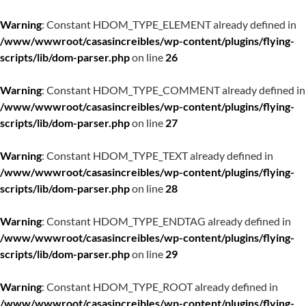
Warning
: Constant HDOM_TYPE_ELEMENT already defined in
/www/wwwroot/casasincreibles/wp-content/plugins/flying-
scripts/lib/dom-parser.php
on line
26
Warning
: Constant HDOM_TYPE_COMMENT already defined in
/www/wwwroot/casasincreibles/wp-content/plugins/flying-
scripts/lib/dom-parser.php
on line
27
Warning
: Constant HDOM_TYPE_TEXT already defined in
/www/wwwroot/casasincreibles/wp-content/plugins/flying-
scripts/lib/dom-parser.php
on line
28
Warning
: Constant HDOM_TYPE_ENDTAG already defined in
/www/wwwroot/casasincreibles/wp-content/plugins/flying-
scripts/lib/dom-parser.php
on line
29
Warning
: Constant HDOM_TYPE_ROOT already defined in
/www/wwwroot/casasincreibles/wp-content/plugins/flying-