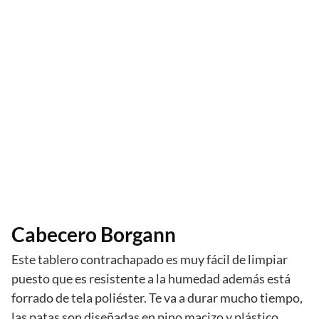
Cabecero Borgann
Este tablero contrachapado es muy fácil de limpiar
puesto que es resistente a la humedad además está
forrado de tela poliéster. Te va a durar mucho tiempo,
las patas son diseñadas en pino macizo y plástico