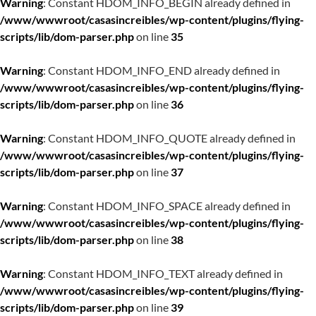
Warning
: Constant HDOM_INFO_BEGIN already defined in
/www/wwwroot/casasincreibles/wp-content/plugins/flying-
scripts/lib/dom-parser.php
on line
35
Warning
: Constant HDOM_INFO_END already defined in
/www/wwwroot/casasincreibles/wp-content/plugins/flying-
scripts/lib/dom-parser.php
on line
36
Warning
: Constant HDOM_INFO_QUOTE already defined in
/www/wwwroot/casasincreibles/wp-content/plugins/flying-
scripts/lib/dom-parser.php
on line
37
Warning
: Constant HDOM_INFO_SPACE already defined in
/www/wwwroot/casasincreibles/wp-content/plugins/flying-
scripts/lib/dom-parser.php
on line
38
Warning
: Constant HDOM_INFO_TEXT already defined in
/www/wwwroot/casasincreibles/wp-content/plugins/flying-
scripts/lib/dom-parser.php
on line
39