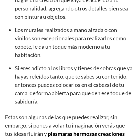
hagas una creación que vaya de acuerdo a tu
personalidad, agregando otros detalles bien sea
con pintura u objetos.
Los murales realizados a mano alzada o con
vinilos son excepcionales para realizarlos como
copete, le da un toque más moderno a tu
habitación.
Si eres adicto a los libros y tienes de sobras que ya
hayas releídos tanto, que te sabes su contenido,
entonces puedes colocarlos en el cabezal de tu
cama, de forma abierta para que den ese toque de
sabiduría.
Estas son algunas de las que puedes realizar, sin
embargo, si pones a volar tu imaginación verás que
tus ideas fluirán y
plasmaras hermosas creaciones