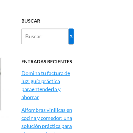
BUSCAR
ENTRADAS RECIENTES
Domina tu factura de
luz: guía práctica
paraentenderla y
ahorrar
Alfombras vinílicas en
cocina y comedor: una
solución práctica para