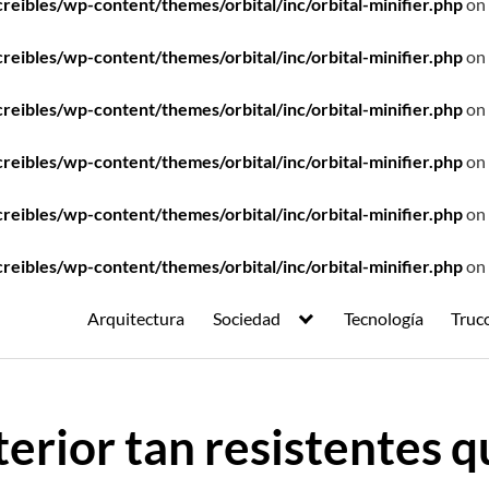
ibles/wp-content/themes/orbital/inc/orbital-minifier.php
on 
ibles/wp-content/themes/orbital/inc/orbital-minifier.php
on 
ibles/wp-content/themes/orbital/inc/orbital-minifier.php
on 
ibles/wp-content/themes/orbital/inc/orbital-minifier.php
on 
ibles/wp-content/themes/orbital/inc/orbital-minifier.php
on 
ibles/wp-content/themes/orbital/inc/orbital-minifier.php
on 
Arquitectura
Sociedad
Tecnología
Truc
terior tan resistentes q