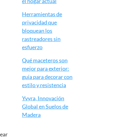
el hogar actual
Herramientas de
privacidad que
bloquean los
rastreadores sin
esfuerzo
Qué maceteros son
mejor para exterior:
guía para decorar con
estilo y resistencia
Yvyra, Innovación
Global en Suelos de
Madera
rear