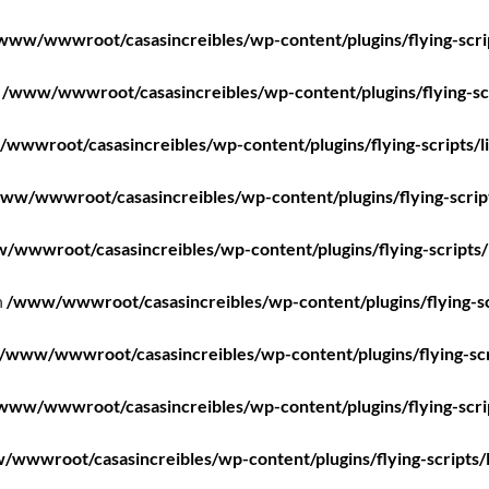
www/wwwroot/casasincreibles/wp-content/plugins/flying-scri
n
/www/wwwroot/casasincreibles/wp-content/plugins/flying-scr
wwwroot/casasincreibles/wp-content/plugins/flying-scripts/l
ww/wwwroot/casasincreibles/wp-content/plugins/flying-scrip
/wwwroot/casasincreibles/wp-content/plugins/flying-scripts/
n
/www/wwwroot/casasincreibles/wp-content/plugins/flying-sc
/www/wwwroot/casasincreibles/wp-content/plugins/flying-scr
www/wwwroot/casasincreibles/wp-content/plugins/flying-scri
wwwroot/casasincreibles/wp-content/plugins/flying-scripts/