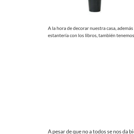
A la hora de decorar nuestra casa, además 
estantería con los libros, también tenemos
A pesar de que no a todos se nos da bi