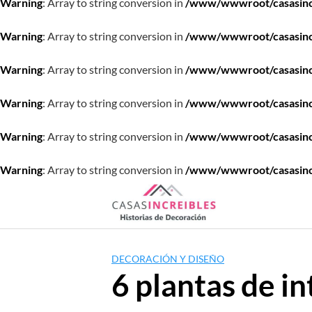
Warning
: Array to string conversion in
/www/wwwroot/casasincre
Warning
: Array to string conversion in
/www/wwwroot/casasincre
Warning
: Array to string conversion in
/www/wwwroot/casasincre
Warning
: Array to string conversion in
/www/wwwroot/casasincre
Warning
: Array to string conversion in
/www/wwwroot/casasincre
Warning
: Array to string conversion in
/www/wwwroot/casasincre
Saltar
al
contenido
DECORACIÓN Y DISEÑO
6 plantas de in