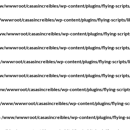
/wwwroot/casasincreibles/wp-content/plugins/flying-scripts
wwroot/casasincreibles/wp-content/plugins/flying-scripts/l
w/wwwroot/casasincreibles/wp-content/plugins/flying-script
/wwwroot/casasincreibles/wp-content/plugins/flying-scripts
wwwroot/casasincreibles/wp-content/plugins/flying-scripts/l
/wwwroot/casasincreibles/wp-content/plugins/flying-scripts
w/wwwroot/casasincreibles/wp-content/plugins/flying-scripts
/www/wwwroot/casasincreibles/wp-content/plugins/flying-scr
n
/www/wwwroot/casasincreibles/wp-content/plugins/flying-sc