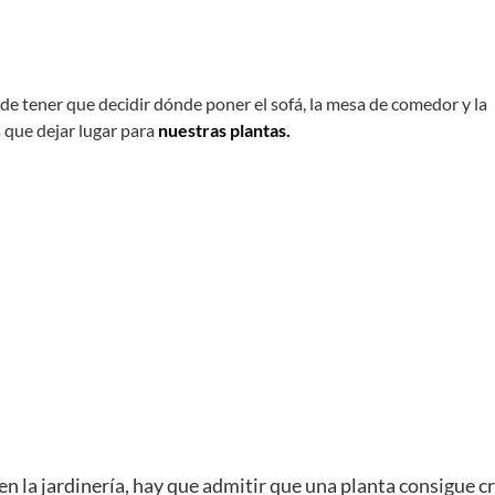
de tener que decidir dónde poner el sofá, la mesa de comedor y la
 que dejar lugar para
nuestras plantas.
en la jardinería, hay que admitir que una planta consigue c