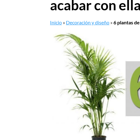
acabar con ell
Inicio
»
Decoración y diseño
»
6 plantas de