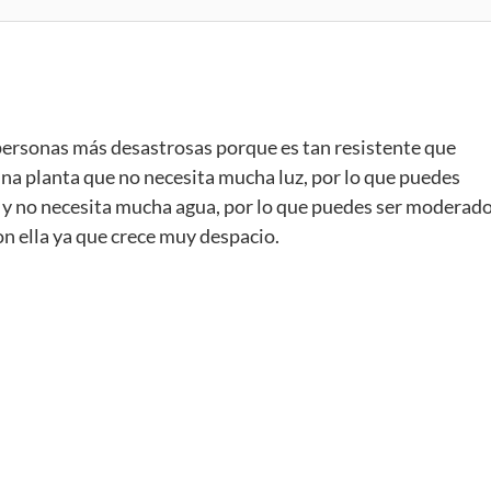
s personas más desastrosas porque es tan resistente que
una planta que no necesita mucha luz, por lo que puedes
a y no necesita mucha agua, por lo que puedes ser moderado
n ella ya que crece muy despacio.