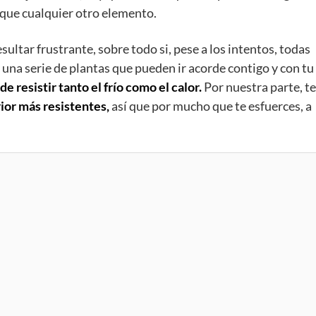
que cualquier otro elemento.
sultar frustrante, sobre todo si, pese a los intentos, todas
una serie de plantas que pueden ir acorde contigo y con tu
e resistir tanto el frío como el calor.
Por nuestra parte, te
rior más resistentes,
así que por mucho que te esfuerces, a