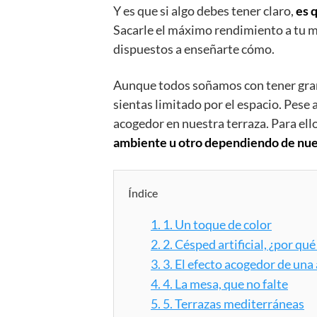
Y es que si algo debes tener claro,
es 
Sacarle el máximo rendimiento a tu m
dispuestos a enseñarte cómo.
Aunque todos soñamos con tener grand
sientas limitado por el espacio. Pese
acogedor en nuestra terraza. Para ell
ambiente u otro dependiendo de nue
Índice
1.
1. Un toque de color
2.
2. Césped artificial, ¿por qué
3.
3. El efecto acogedor de una
4.
4. La mesa, que no falte
5.
5. Terrazas mediterráneas