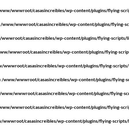
www/wwwroot/casasincreibles/wp-content/plugins/flying-scri
n
/www/wwwroot/casasincreibles/wp-content/plugins/flying-scr
wwwroot/casasincreibles/wp-content/plugins/flying-scripts/l
ww/wwwroot/casasincreibles/wp-content/plugins/flying-scrip
/wwwroot/casasincreibles/wp-content/plugins/flying-scripts/
n
/www/wwwroot/casasincreibles/wp-content/plugins/flying-sc
/www/wwwroot/casasincreibles/wp-content/plugins/flying-scr
www/wwwroot/casasincreibles/wp-content/plugins/flying-scri
wwwroot/casasincreibles/wp-content/plugins/flying-scripts/