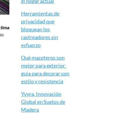
el hogar actual
Herramientas de
privacidad que
clima
bloquean los
as
rastreadores sin
esfuerzo
Qué maceteros son
mejor para exterior:
guía para decorar con
estilo y resistencia
Yvyra, Innovación
Global en Suelos de
Madera