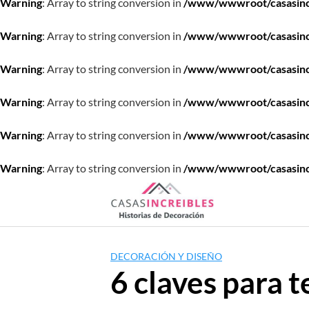
Warning
: Array to string conversion in
/www/wwwroot/casasincre
Warning
: Array to string conversion in
/www/wwwroot/casasincre
Warning
: Array to string conversion in
/www/wwwroot/casasincre
Warning
: Array to string conversion in
/www/wwwroot/casasincre
Warning
: Array to string conversion in
/www/wwwroot/casasincre
Warning
: Array to string conversion in
/www/wwwroot/casasincre
Saltar
al
contenido
DECORACIÓN Y DISEÑO
6 claves para 