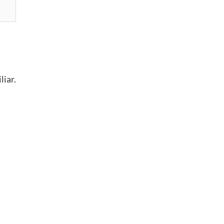
liar.