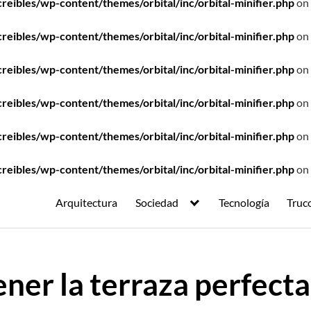
ibles/wp-content/themes/orbital/inc/orbital-minifier.php
on 
ibles/wp-content/themes/orbital/inc/orbital-minifier.php
on 
ibles/wp-content/themes/orbital/inc/orbital-minifier.php
on 
ibles/wp-content/themes/orbital/inc/orbital-minifier.php
on 
ibles/wp-content/themes/orbital/inc/orbital-minifier.php
on 
ibles/wp-content/themes/orbital/inc/orbital-minifier.php
on 
Arquitectura
Sociedad
Tecnología
Truc
tener la terraza perfect