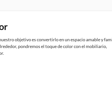
or
 nuestro objetivo es convertirlo en un espacio amable y fami
alrededor, pondremos el toque de color con el mobiliario,
r.