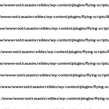
/wwwroot/casasincreibles/wp-content/plugins/flying-scripts
wwroot/casasincreibles/wp-content/plugins/flying-scripts/l
w/wwwroot/casasincreibles/wp-content/plugins/flying-script
/wwwroot/casasincreibles/wp-content/plugins/flying-scripts
wwwroot/casasincreibles/wp-content/plugins/flying-scripts/l
/wwwroot/casasincreibles/wp-content/plugins/flying-scripts
w/wwwroot/casasincreibles/wp-content/plugins/flying-scripts
/www/wwwroot/casasincreibles/wp-content/plugins/flying-scr
n
/www/wwwroot/casasincreibles/wp-content/plugins/flying-sc