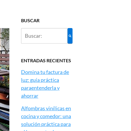
BUSCAR
ENTRADAS RECIENTES
Domina tu factura de
luz: guía práctica
paraentenderla y
ahorrar
Alfombras vinílicas en
cocina y comedor: una
solución práctica para