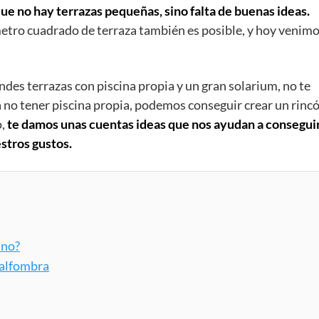
que no hay terrazas pequeñas, sino falta de buenas ideas.
etro cuadrado de terraza también es posible, y hoy venim
es terrazas con piscina propia y un gran solarium, no te
 a no tener piscina propia, podemos conseguir crear un rinc
o,
te damos unas cuentas ideas que nos ayudan a consegui
stros gustos.
 no?
 alfombra