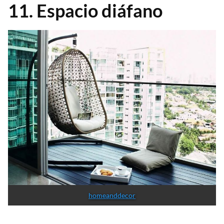
11. Espacio diáfano
homeanddecor