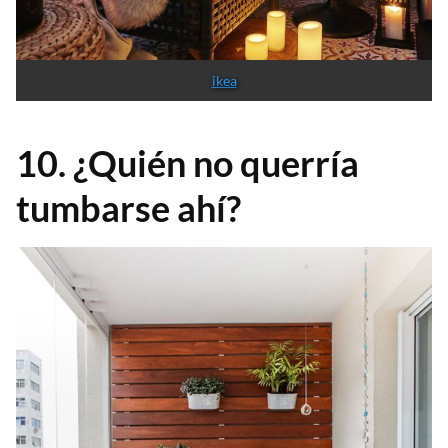
ikea
10. ¿Quién no querría
tumbarse ahí?