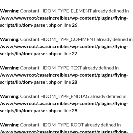
Warning
: Constant HDOM_TYPE_ELEMENT already defined in
/www/wwwroot/casasincreibles/wp-content/plugins/flying-
scripts/lib/dom-parser.php
on line
26
Warning
: Constant HDOM_TYPE_COMMENT already defined in
/www/wwwroot/casasincreibles/wp-content/plugins/flying-
scripts/lib/dom-parser.php
on line
27
Warning
: Constant HDOM_TYPE_TEXT already defined in
/www/wwwroot/casasincreibles/wp-content/plugins/flying-
scripts/lib/dom-parser.php
on line
28
Warning
: Constant HDOM_TYPE_ENDTAG already defined in
/www/wwwroot/casasincreibles/wp-content/plugins/flying-
scripts/lib/dom-parser.php
on line
29
Warning
: Constant HDOM_TYPE_ROOT already defined in
/www/wwwroot/casasincreibles/wp-content/plugins/flying-