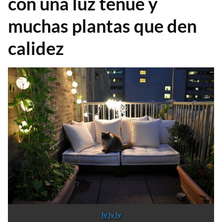
con una luz tenue y
muchas plantas que den
calidez
ly ly ly