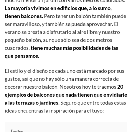
mucho menos un jardín con varios metros cuadrados.
La mayoría vivimos en edificios que, a lo sumo,
tienen balcones.
Pero tener un balcón también puede
ser maravilloso, y también se puede aprovechar. El
verano se presta a disfrutarlo al aire libre y nuestro
pequeño balcón, aunque sólo sea de dos metros
cuadrados,
tiene muchas más posibilidades de las
que pensamos.
El estilo y el diseño de cada uno está marcado por sus
gustos, así que no hay sólo una manera correcta de
decorar nuestro balcón. Nosotros hoy te traemos
20
ejemplos de balcones que nada tienen que envidiarle
a las terrazas o jardines.
Seguro que entre todas estas
ideas encuentras la inspiración para el tuyo:
Índice