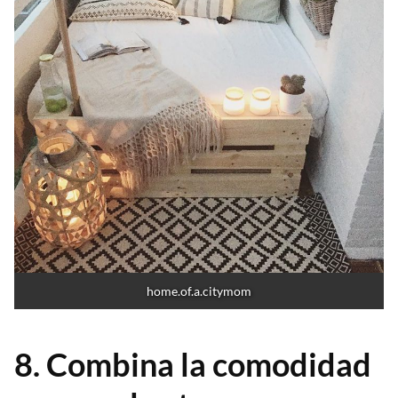
home.of.a.citymom
8. Combina la comodidad