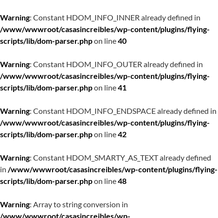
Warning
: Constant HDOM_INFO_INNER already defined in
/www/wwwroot/casasincreibles/wp-content/plugins/flying-
scripts/lib/dom-parser.php
on line
40
Warning
: Constant HDOM_INFO_OUTER already defined in
/www/wwwroot/casasincreibles/wp-content/plugins/flying-
scripts/lib/dom-parser.php
on line
41
Warning
: Constant HDOM_INFO_ENDSPACE already defined in
/www/wwwroot/casasincreibles/wp-content/plugins/flying-
scripts/lib/dom-parser.php
on line
42
Warning
: Constant HDOM_SMARTY_AS_TEXT already defined
in
/www/wwwroot/casasincreibles/wp-content/plugins/flying-
scripts/lib/dom-parser.php
on line
48
Warning
: Array to string conversion in
/www/wwwroot/casasincreibles/wp-