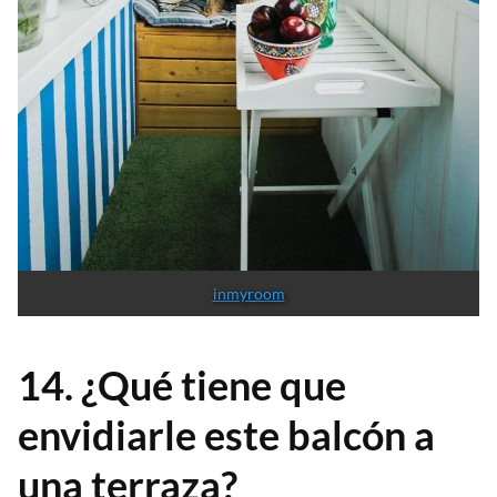
inmyroom
14. ¿Qué tiene que
envidiarle este balcón a
una terraza?