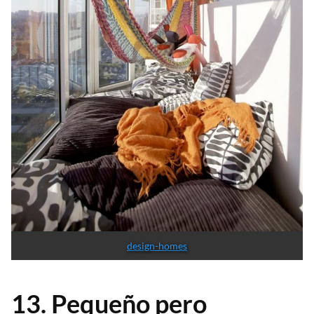
design-homes
13. Pequeño pero