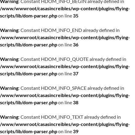
Warning
: Constant HDOM_INFO_BEGIN already defined in
/www/wwwroot/casasincreibles/wp-content/plugins/flying-
scripts/lib/dom-parser.php
on line
35
Warning
: Constant HDOM_INFO_END already defined in
/www/wwwroot/casasincreibles/wp-content/plugins/flying-
scripts/lib/dom-parser.php
on line
36
Warning
: Constant HDOM_INFO_QUOTE already defined in
/www/wwwroot/casasincreibles/wp-content/plugins/flying-
scripts/lib/dom-parser.php
on line
37
Warning
: Constant HDOM_INFO_SPACE already defined in
/www/wwwroot/casasincreibles/wp-content/plugins/flying-
scripts/lib/dom-parser.php
on line
38
Warning
: Constant HDOM_INFO_TEXT already defined in
/www/wwwroot/casasincreibles/wp-content/plugins/flying-
scripts/lib/dom-parser.php
on line
39