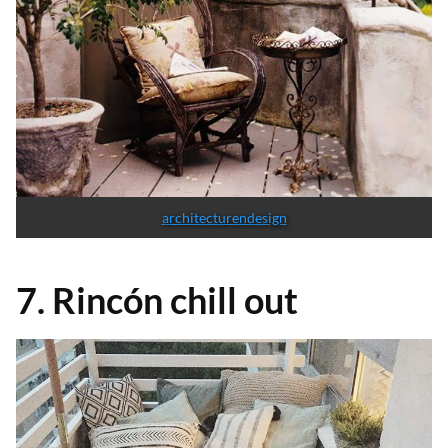
architecturendesign
7. Rincón chill out