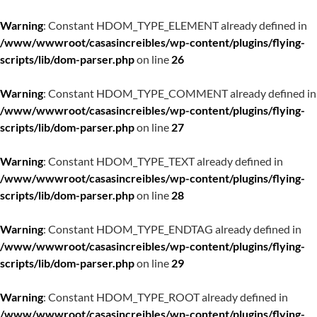
Warning
: Constant HDOM_TYPE_ELEMENT already defined in
/www/wwwroot/casasincreibles/wp-content/plugins/flying-
scripts/lib/dom-parser.php
on line
26
Warning
: Constant HDOM_TYPE_COMMENT already defined in
/www/wwwroot/casasincreibles/wp-content/plugins/flying-
scripts/lib/dom-parser.php
on line
27
Warning
: Constant HDOM_TYPE_TEXT already defined in
/www/wwwroot/casasincreibles/wp-content/plugins/flying-
scripts/lib/dom-parser.php
on line
28
Warning
: Constant HDOM_TYPE_ENDTAG already defined in
/www/wwwroot/casasincreibles/wp-content/plugins/flying-
scripts/lib/dom-parser.php
on line
29
Warning
: Constant HDOM_TYPE_ROOT already defined in
/www/wwwroot/casasincreibles/wp-content/plugins/flying-