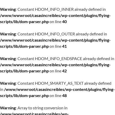
Warning
: Constant HDOM_INFO_INNER already defined in
/www/wwwroot/casasincreibles/wp-content/plugins/flying-
scripts/lib/dom-parser.php
on line
40
Warning
: Constant HDOM_INFO_OUTER already defined in
/www/wwwroot/casasincreibles/wp-content/plugins/flying-
scripts/lib/dom-parser.php
on line
41
Warning
: Constant HDOM_INFO_ENDSPACE already defined in
/www/wwwroot/casasincreibles/wp-content/plugins/flying-
scripts/lib/dom-parser.php
on line
42
Warning
: Constant HDOM_SMARTY_AS_TEXT already defined
in
/www/wwwroot/casasincreibles/wp-content/plugins/flying-
scripts/lib/dom-parser.php
on line
48
Warning
: Array to string conversion in
/www/wwwroot/casasincreibles/wp-