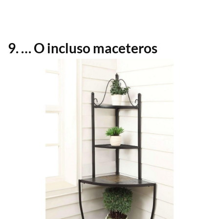
9. … O incluso maceteros