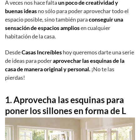
A veces nos hace falta
un poco de creatividad y
buenas ideas
no sólo para poder aprovechar todo el
espacio posible, sino también para
conseguir una
sensación de espacios amplios
en cualquier
habitación de la casa.
Desde
Casas Increíbles
hoy queremos darte una serie
de ideas para poder
aprovechar las esquinas de la
casa de manera original y personal.
¡No te las
pierdas!
1. Aprovecha las esquinas para
poner los sillones en forma de L