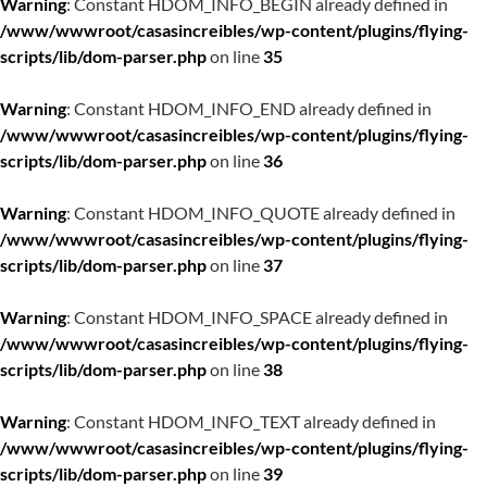
Warning
: Constant HDOM_INFO_BEGIN already defined in
/www/wwwroot/casasincreibles/wp-content/plugins/flying-
scripts/lib/dom-parser.php
on line
35
Warning
: Constant HDOM_INFO_END already defined in
/www/wwwroot/casasincreibles/wp-content/plugins/flying-
scripts/lib/dom-parser.php
on line
36
Warning
: Constant HDOM_INFO_QUOTE already defined in
/www/wwwroot/casasincreibles/wp-content/plugins/flying-
scripts/lib/dom-parser.php
on line
37
Warning
: Constant HDOM_INFO_SPACE already defined in
/www/wwwroot/casasincreibles/wp-content/plugins/flying-
scripts/lib/dom-parser.php
on line
38
Warning
: Constant HDOM_INFO_TEXT already defined in
/www/wwwroot/casasincreibles/wp-content/plugins/flying-
scripts/lib/dom-parser.php
on line
39