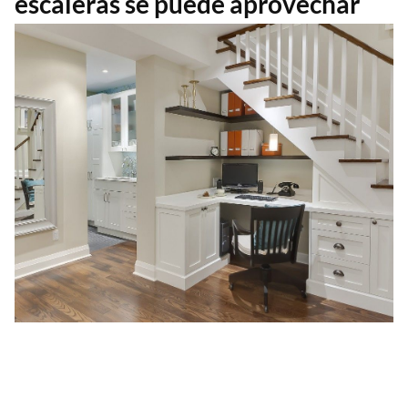
escaleras se puede aprovechar