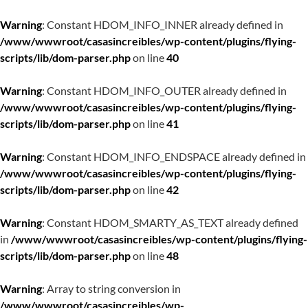
Warning
: Constant HDOM_INFO_INNER already defined in
/www/wwwroot/casasincreibles/wp-content/plugins/flying-
scripts/lib/dom-parser.php
on line
40
Warning
: Constant HDOM_INFO_OUTER already defined in
/www/wwwroot/casasincreibles/wp-content/plugins/flying-
scripts/lib/dom-parser.php
on line
41
Warning
: Constant HDOM_INFO_ENDSPACE already defined in
/www/wwwroot/casasincreibles/wp-content/plugins/flying-
scripts/lib/dom-parser.php
on line
42
Warning
: Constant HDOM_SMARTY_AS_TEXT already defined
in
/www/wwwroot/casasincreibles/wp-content/plugins/flying-
scripts/lib/dom-parser.php
on line
48
Warning
: Array to string conversion in
/www/wwwroot/casasincreibles/wp-