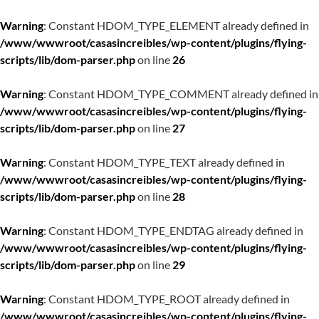
Warning
: Constant HDOM_TYPE_ELEMENT already defined in
/www/wwwroot/casasincreibles/wp-content/plugins/flying-
scripts/lib/dom-parser.php
on line
26
Warning
: Constant HDOM_TYPE_COMMENT already defined in
/www/wwwroot/casasincreibles/wp-content/plugins/flying-
scripts/lib/dom-parser.php
on line
27
Warning
: Constant HDOM_TYPE_TEXT already defined in
/www/wwwroot/casasincreibles/wp-content/plugins/flying-
scripts/lib/dom-parser.php
on line
28
Warning
: Constant HDOM_TYPE_ENDTAG already defined in
/www/wwwroot/casasincreibles/wp-content/plugins/flying-
scripts/lib/dom-parser.php
on line
29
Warning
: Constant HDOM_TYPE_ROOT already defined in
/www/wwwroot/casasincreibles/wp-content/plugins/flying-