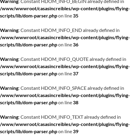
Warning
: Constant HDOM_INFO_BEGIN already defined in
/www/wwwroot/casasincreibles/wp-content/plugins/flying-
scripts/lib/dom-parser.php
on line
35
Warning
: Constant HDOM_INFO_END already defined in
/www/wwwroot/casasincreibles/wp-content/plugins/flying-
scripts/lib/dom-parser.php
on line
36
Warning
: Constant HDOM_INFO_QUOTE already defined in
/www/wwwroot/casasincreibles/wp-content/plugins/flying-
scripts/lib/dom-parser.php
on line
37
Warning
: Constant HDOM_INFO_SPACE already defined in
/www/wwwroot/casasincreibles/wp-content/plugins/flying-
scripts/lib/dom-parser.php
on line
38
Warning
: Constant HDOM_INFO_TEXT already defined in
/www/wwwroot/casasincreibles/wp-content/plugins/flying-
scripts/lib/dom-parser.php
on line
39