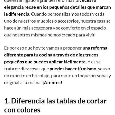
qué estar ligado a grandes reformas,
a veces la
elegancia recae en los pequeños detalles que marcan
la diferencia.
Cuando personalizamos todos y cada
uno de nuestros muebles o accesorios, nuestra casa se
hace aún más acogedora y se convierte en el espacio
que nosotros mismos hemos creado para vivir.
Es por eso que hoy te vamos a proponer
una reforma
diferente para tu cocina a través de diez trucos
pequeños que puedes aplicar fácilmente.
Y es se
trata de diez cosas que
puedes hacer tú mismo,
seas o
no experto en bricolaje, para darle un toque personal y
original a la cocina.
¡Atentos!
1. Diferencia las tablas de cortar
con colores