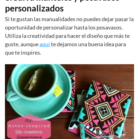
personalizados
Si te gustan las manualidades no puedes dejar pasar la
oportunidad de personalizar hasta los posavasos.
Utiliza la creatividad para hacer el diseño que más te
guste, aunque
aquí
te dejamos una buena idea para
que te inspires.