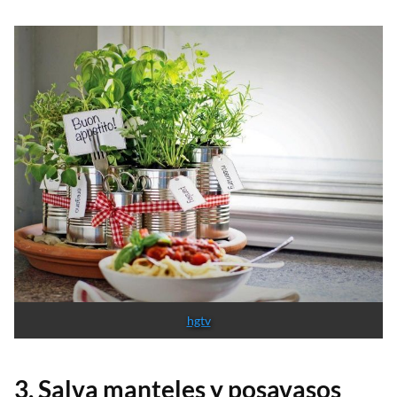
hgtv
3. Salva manteles y posavasos