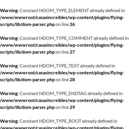
Warning
: Constant HDOM_TYPE_ELEMENT already defined in
/www/wwwroot/casasincreibles/wp-content/plugins/flying-
scripts/lib/dom-parser.php
on line
26
Warning
: Constant HDOM_TYPE_COMMENT already defined in
/www/wwwroot/casasincreibles/wp-content/plugins/flying-
scripts/lib/dom-parser.php
on line
27
Warning
: Constant HDOM_TYPE_TEXT already defined in
/www/wwwroot/casasincreibles/wp-content/plugins/flying-
scripts/lib/dom-parser.php
on line
28
Warning
: Constant HDOM_TYPE_ENDTAG already defined in
/www/wwwroot/casasincreibles/wp-content/plugins/flying-
scripts/lib/dom-parser.php
on line
29
Warning
: Constant HDOM_TYPE_ROOT already defined in
/www/wwwroot/casasincreibles/wp-content/plugins/flying-