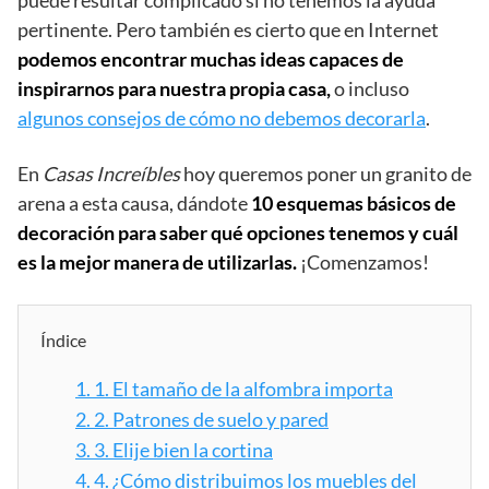
puede resultar complicado si no tenemos la ayuda
pertinente. Pero también es cierto que en Internet
podemos encontrar muchas ideas capaces de
inspirarnos para nuestra propia casa,
o incluso
algunos consejos de cómo no debemos decorarla
.
En
Casas Increíbles
hoy queremos poner un granito de
arena a esta causa, dándote
10 esquemas básicos de
decoración para saber qué opciones tenemos y cuál
es la mejor manera de utilizarlas.
¡Comenzamos!
Índice
1.
1. El tamaño de la alfombra importa
2.
2. Patrones de suelo y pared
3.
3. Elije bien la cortina
4.
4. ¿Cómo distribuimos los muebles del