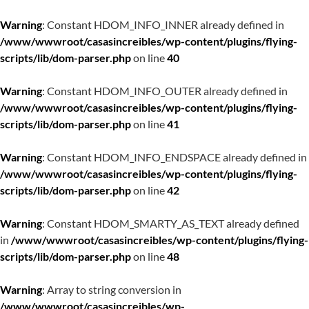
Warning
: Constant HDOM_INFO_INNER already defined in
/www/wwwroot/casasincreibles/wp-content/plugins/flying-
scripts/lib/dom-parser.php
on line
40
Warning
: Constant HDOM_INFO_OUTER already defined in
/www/wwwroot/casasincreibles/wp-content/plugins/flying-
scripts/lib/dom-parser.php
on line
41
Warning
: Constant HDOM_INFO_ENDSPACE already defined in
/www/wwwroot/casasincreibles/wp-content/plugins/flying-
scripts/lib/dom-parser.php
on line
42
Warning
: Constant HDOM_SMARTY_AS_TEXT already defined
in
/www/wwwroot/casasincreibles/wp-content/plugins/flying-
scripts/lib/dom-parser.php
on line
48
Warning
: Array to string conversion in
/www/wwwroot/casasincreibles/wp-