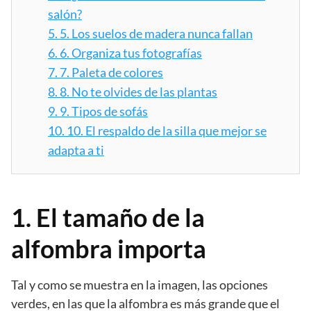
salón?
5.
5. Los suelos de madera nunca fallan
6.
6. Organiza tus fotografías
7.
7. Paleta de colores
8.
8. No te olvides de las plantas
9.
9. Tipos de sofás
10.
10. El respaldo de la silla que mejor se
adapta a ti
1. El tamaño de la
alfombra importa
Tal y como se muestra en la imagen, las opciones
verdes, en las que la alfombra es más grande que el