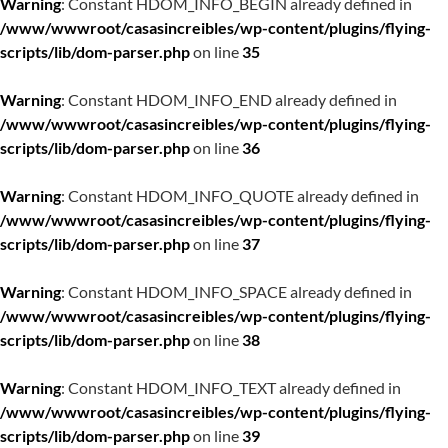
Warning
: Constant HDOM_INFO_BEGIN already defined in
/www/wwwroot/casasincreibles/wp-content/plugins/flying-
scripts/lib/dom-parser.php
on line
35
Warning
: Constant HDOM_INFO_END already defined in
/www/wwwroot/casasincreibles/wp-content/plugins/flying-
scripts/lib/dom-parser.php
on line
36
Warning
: Constant HDOM_INFO_QUOTE already defined in
/www/wwwroot/casasincreibles/wp-content/plugins/flying-
scripts/lib/dom-parser.php
on line
37
Warning
: Constant HDOM_INFO_SPACE already defined in
/www/wwwroot/casasincreibles/wp-content/plugins/flying-
scripts/lib/dom-parser.php
on line
38
Warning
: Constant HDOM_INFO_TEXT already defined in
/www/wwwroot/casasincreibles/wp-content/plugins/flying-
scripts/lib/dom-parser.php
on line
39