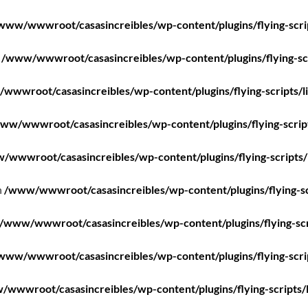
www/wwwroot/casasincreibles/wp-content/plugins/flying-scri
n
/www/wwwroot/casasincreibles/wp-content/plugins/flying-scr
wwwroot/casasincreibles/wp-content/plugins/flying-scripts/l
ww/wwwroot/casasincreibles/wp-content/plugins/flying-scrip
/wwwroot/casasincreibles/wp-content/plugins/flying-scripts/
n
/www/wwwroot/casasincreibles/wp-content/plugins/flying-sc
/www/wwwroot/casasincreibles/wp-content/plugins/flying-scr
www/wwwroot/casasincreibles/wp-content/plugins/flying-scri
wwwroot/casasincreibles/wp-content/plugins/flying-scripts/