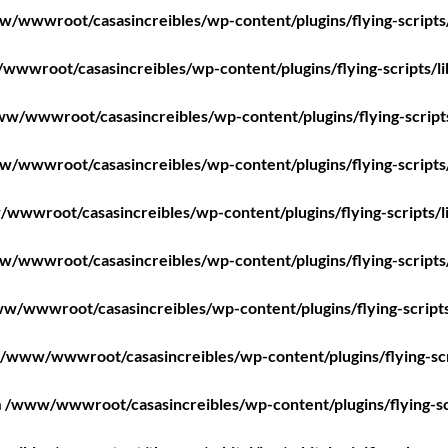
/wwwroot/casasincreibles/wp-content/plugins/flying-scripts
wwroot/casasincreibles/wp-content/plugins/flying-scripts/l
w/wwwroot/casasincreibles/wp-content/plugins/flying-script
/wwwroot/casasincreibles/wp-content/plugins/flying-scripts
wwwroot/casasincreibles/wp-content/plugins/flying-scripts/l
/wwwroot/casasincreibles/wp-content/plugins/flying-scripts
w/wwwroot/casasincreibles/wp-content/plugins/flying-scripts
/www/wwwroot/casasincreibles/wp-content/plugins/flying-scr
n
/www/wwwroot/casasincreibles/wp-content/plugins/flying-sc