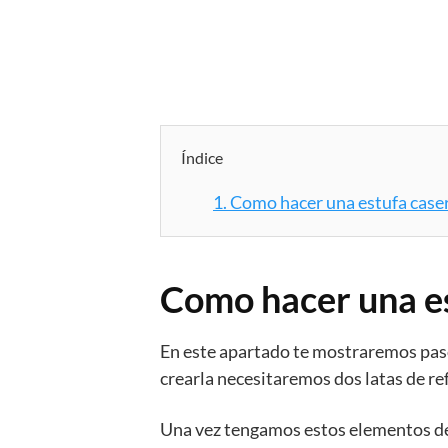
Índice
1.
Como hacer una estufa caser
Como hacer una es
En este apartado te mostraremos paso
crearla necesitaremos dos latas de re
Una vez tengamos estos elementos de