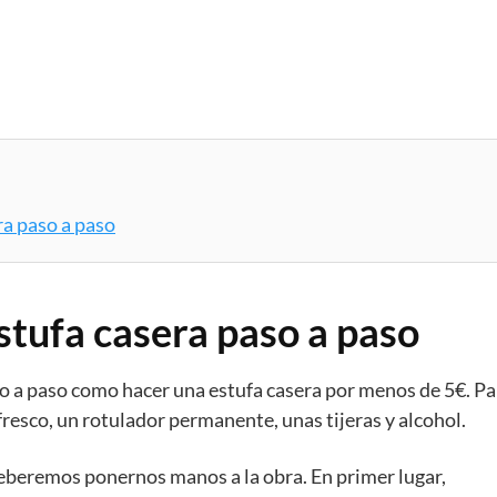
a paso a paso
tufa casera paso a paso
 a paso como hacer una estufa casera por menos de 5€. Pa
fresco, un rotulador permanente, unas tijeras y alcohol.
beremos ponernos manos a la obra. En primer lugar,