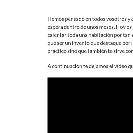
Hemos pensado en todos vosotros y en
espera dentro de unos meses. Hoy os 
calentar toda una habitación por tan 
que ser un invento que destaque por l
práctico sino que también te sirve co
A continuación te dejamos el vídeo qu