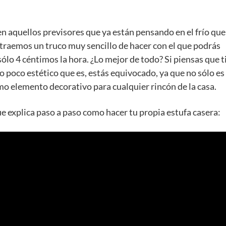
 aquellos previsores que ya están pensando en el frío que
traemos un truco muy sencillo de hacer con el que podrás
sólo 4 céntimos la hora. ¿Lo mejor de todo? Si piensas que t
o poco estético que es, estás equivocado, ya que no sólo es
mo elemento decorativo para cualquier rincón de la casa.
e explica paso a paso como hacer tu propia estufa casera: