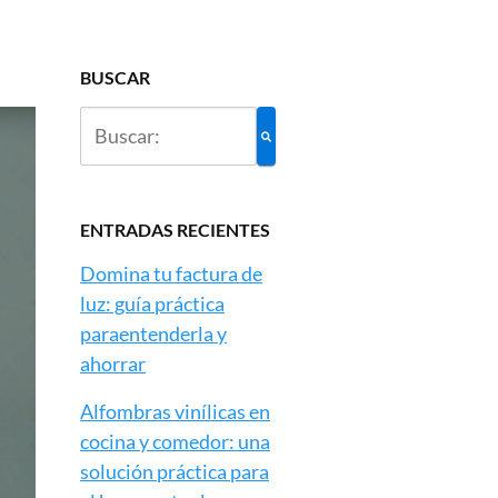
BUSCAR
ENTRADAS RECIENTES
Domina tu factura de
luz: guía práctica
paraentenderla y
ahorrar
Alfombras vinílicas en
cocina y comedor: una
solución práctica para