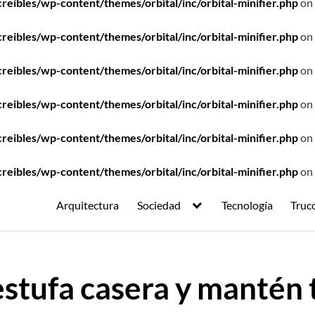
ibles/wp-content/themes/orbital/inc/orbital-minifier.php
on 
ibles/wp-content/themes/orbital/inc/orbital-minifier.php
on 
ibles/wp-content/themes/orbital/inc/orbital-minifier.php
on 
ibles/wp-content/themes/orbital/inc/orbital-minifier.php
on 
ibles/wp-content/themes/orbital/inc/orbital-minifier.php
on 
ibles/wp-content/themes/orbital/inc/orbital-minifier.php
on 
Arquitectura
Sociedad
Tecnología
Truc
estufa casera y mantén 