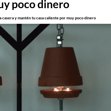
uy poco dinero
a casera y mantén tu casa caliente por muy poco dinero