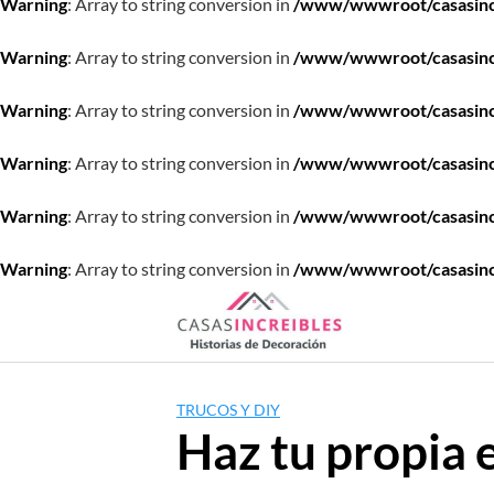
Warning
: Array to string conversion in
/www/wwwroot/casasincre
Warning
: Array to string conversion in
/www/wwwroot/casasincre
Warning
: Array to string conversion in
/www/wwwroot/casasincre
Warning
: Array to string conversion in
/www/wwwroot/casasincre
Warning
: Array to string conversion in
/www/wwwroot/casasincre
Warning
: Array to string conversion in
/www/wwwroot/casasincre
Saltar
al
contenido
TRUCOS Y DIY
Haz tu propia 